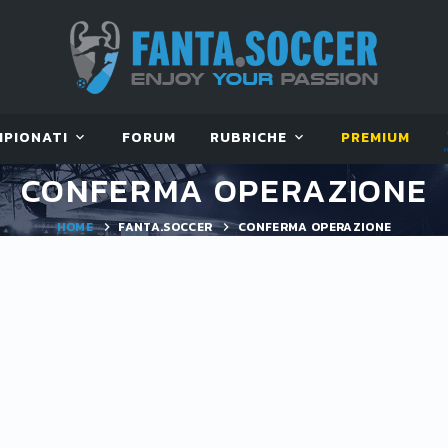
MPIONATI
FORUM
RUBRICHE
PREMIUM
CONFERMA OPERAZIONE
HOME
FANTA.SOCCER
CONFERMA OPERAZIONE