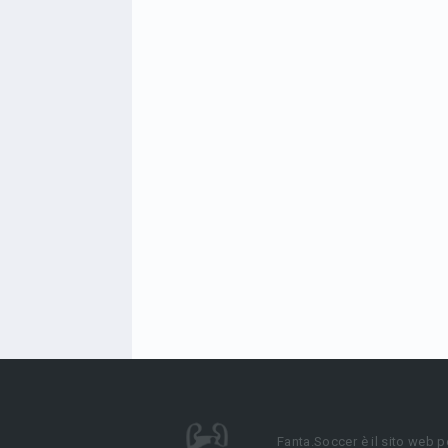
Fanta.Soccer è il sito web p