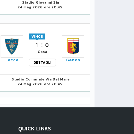
Stadio Giovanni Zin
24 mag 2026 ore 20:45
VINCE
1
0
Casa
Lecce
Genoa
DETTAGLI
Stadio Comunale Via Del Mare
24 mag 2026 ore 20:45
QUICK LINKS