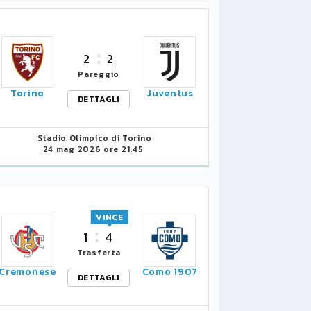
2
2
Pareggio
Torino
Juventus
DETTAGLI
Stadio Olimpico di Torino
24 mag 2026 ore 21:45
VINCE
1
4
Trasferta
Cremonese
Como 1907
DETTAGLI