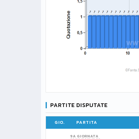
PARTITE DISPUTATE
GIO.
PARTITA
9A GIORNATA