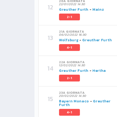
20A GIORNATA
22/01/2022 14:30
Greuther Furth
-
Mainz
2-1
21A GIORNATA
06/02/2022 16:30
Wolfsburg
-
Greuther Furth
4-1
22A GIORNATA
12/02/2022 14:30
Greuther Furth
-
Hertha
2-1
23A GIORNATA
20/02/2022 14:30
Bayern Monaco
-
Greuther
Furth
4-1