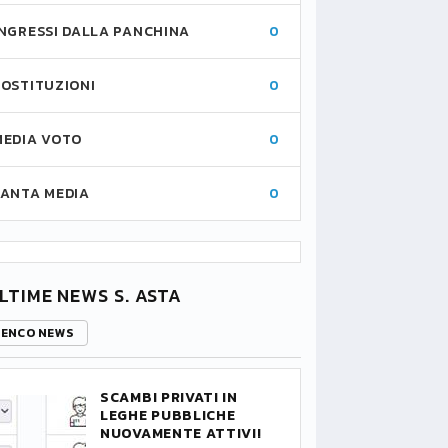
INGRESSI DALLA PANCHINA
0
SOSTITUZIONI
0
MEDIA VOTO
0
FANTA MEDIA
0
LTIME NEWS S. ASTA
LENCO NEWS
SCAMBI PRIVATI IN
LEGHE PUBBLICHE
NUOVAMENTE ATTIVI!