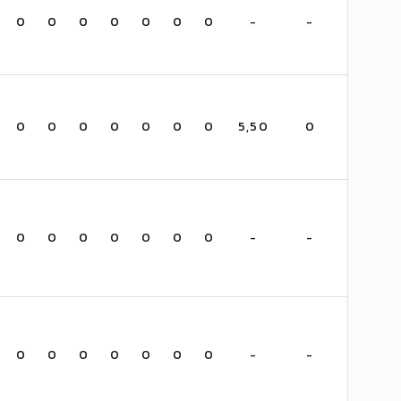
0
0
0
0
0
0
0
-
-
0
0
0
0
0
0
0
5,50
0
0
0
0
0
0
0
0
-
-
0
0
0
0
0
0
0
-
-