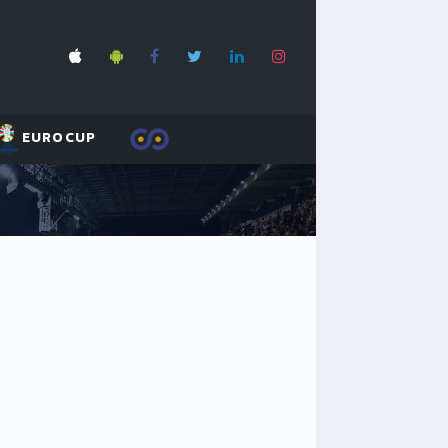
EUROCUP