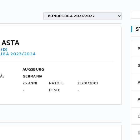
BUNDESLIGA 2021/2022
S
 ASTA
(D)
LIGA 2023/2024
AUGSBURG
À:
GERMANIA
25 ANNI
NATO IL:
25/01/2001
-
PESO:
-