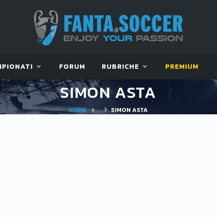
MPIONATI
FORUM
RUBRICHE
PREMIUM
SIMON ASTA
HOME
SIMON ASTA