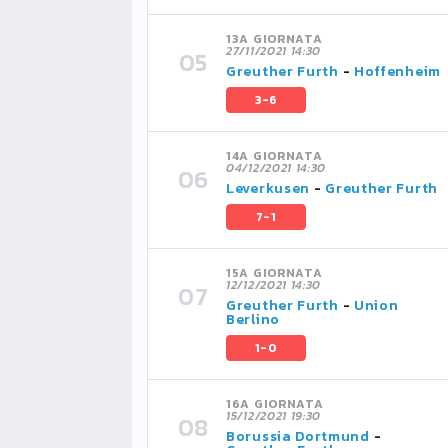
13A GIORNATA
27/11/2021 14:30
Greuther Furth
-
Hoffenheim
3-6
14A GIORNATA
04/12/2021 14:30
Leverkusen
-
Greuther Furth
7-1
15A GIORNATA
12/12/2021 14:30
Greuther Furth
-
Union
Berlino
1-0
16A GIORNATA
15/12/2021 19:30
Borussia Dortmund
-