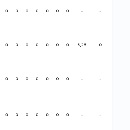
0
0
0
0
0
0
0
-
-
0
0
0
0
0
0
0
5,25
0
0
0
0
0
0
0
0
-
-
0
0
0
0
0
0
0
-
-