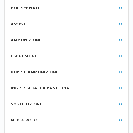
GOL SEGNATI
0
ASSIST
0
AMMONIZIONI
0
ESPULSIONI
0
DOPPIE AMMONIZIONI
0
INGRESSI DALLA PANCHINA
0
SOSTITUZIONI
0
MEDIA VOTO
0