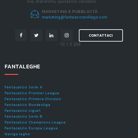
live, statistiche, quotazioni calciatori.
MARKETING E PUBBLICITÀ
marketing@fantasoccevillage.com
CONTATTACI
- 10.1.0.204
FANTALEGHE
Fantacalcio Serie A
Fantacalcio Premier League
Fantacalcio Primera Division
Fantacalcio Bundesliga
Fantacalcio Ligue1
Fantacalcio Serie B
Fantacalcio Champions League
Fantacalcio Europa League
Naviga leghe