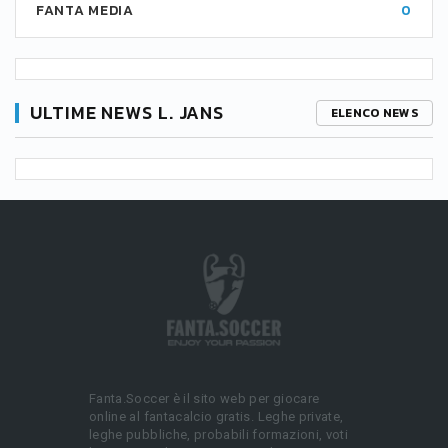
FANTA MEDIA
0
ULTIME NEWS L. JANS
ELENCO NEWS
Fanta.Soccer è il sito web per giocare
online al fantacalcio gratis. Leghe private,
leghe pubbliche, probabili formazioni, voti