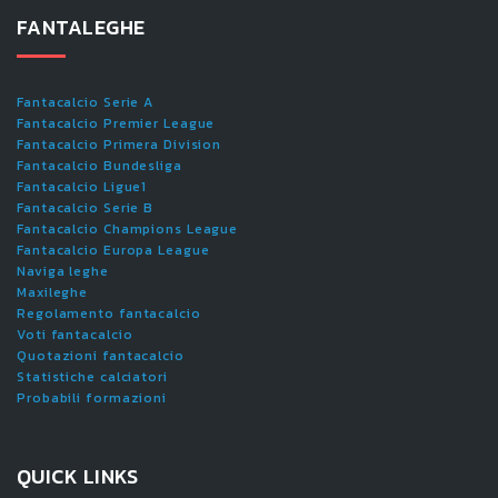
FANTALEGHE
Fantacalcio Serie A
Fantacalcio Premier League
Fantacalcio Primera Division
Fantacalcio Bundesliga
Fantacalcio Ligue1
Fantacalcio Serie B
Fantacalcio Champions League
Fantacalcio Europa League
Naviga leghe
Maxileghe
Regolamento fantacalcio
Voti fantacalcio
Quotazioni fantacalcio
Statistiche calciatori
Probabili formazioni
QUICK LINKS