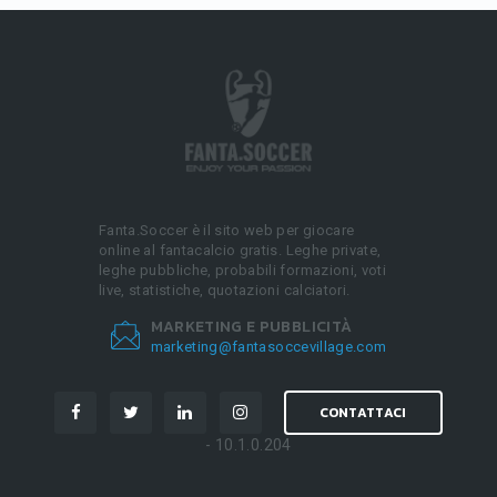
Fanta.Soccer è il sito web per giocare
online al fantacalcio gratis. Leghe private,
leghe pubbliche, probabili formazioni, voti
live, statistiche, quotazioni calciatori.
MARKETING E PUBBLICITÀ
marketing@fantasoccevillage.com
CONTATTACI
- 10.1.0.204