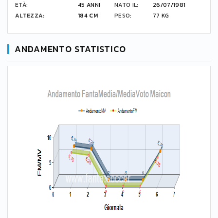
ETÀ:
45 ANNI
NATO IL:
26/07/1981
ALTEZZA:
184 CM
PESO:
77 KG
ANDAMENTO STATISTICO