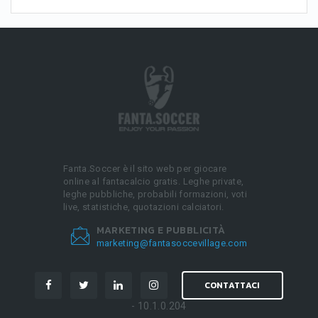
Fanta.Soccer è il sito web per giocare
online al fantacalcio gratis. Leghe private,
leghe pubbliche, probabili formazioni, voti
live, statistiche, quotazioni calciatori.
MARKETING E PUBBLICITÀ
marketing@fantasoccevillage.com
CONTATTACI
- 10.1.0.204