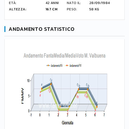
ETÀ:
42 ANNI
NATO IL:
28/09/1984
ALTEZZA:
167 CM
PESO:
58 KG
ANDAMENTO STATISTICO