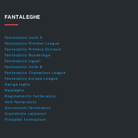
FANTALEGHE
Fantacalcio Serie A
Fantacalcio Premier League
Fantacalcio Primera Division
Fantacalcio Bundesliga
Fantacalcio Ligue1
Fantacalcio Serie B
Fantacalcio Champions League
Fantacalcio Europa League
Naviga leghe
Maxileghe
Regolamento fantacalcio
Voti fantacalcio
Quotazioni fantacalcio
Statistiche calciatori
Probabili formazioni