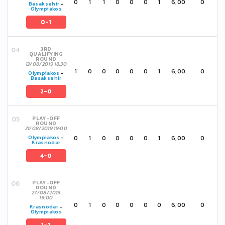
0
1
1
0
0
0
1
6,00
0
Basaksehir
-
Olympiakos
0-1
3RD
QUALIFYING
ROUND
13/08/2019 18:30
1
0
0
0
0
0
1
6,00
0
Olympiakos
-
Basaksehir
2-0
PLAY-OFF
ROUND
21/08/2019 19:00
0
1
0
0
0
0
1
6,00
0
Olympiakos
-
Krasnodar
4-0
PLAY-OFF
ROUND
27/08/2019
19:00
0
1
0
0
0
0
0
6,00
0
Krasnodar
-
Olympiakos