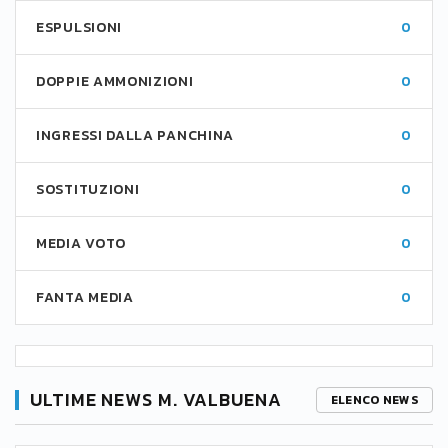
ESPULSIONI
0
DOPPIE AMMONIZIONI
0
INGRESSI DALLA PANCHINA
0
SOSTITUZIONI
0
MEDIA VOTO
0
FANTA MEDIA
0
ULTIME NEWS M. VALBUENA
ELENCO NEWS