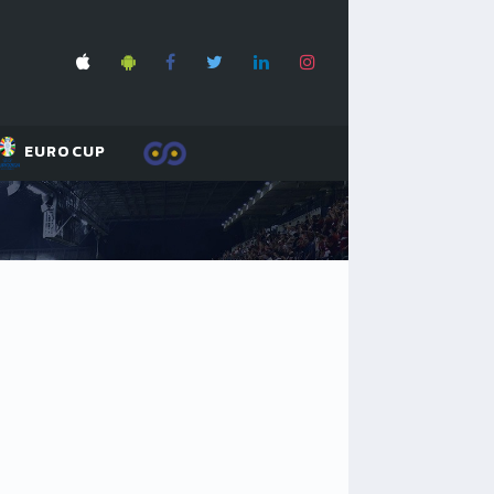
EUROCUP