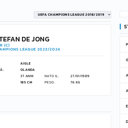
UEFA CHAMPIONS LEAGUE 2018/2019
S
STEFAN DE JONG
R (C)
HAMPIONS LEAGUE 2023/2024
AIGLE
À:
OLANDA
37 ANNI
NATO IL:
27/01/1989
185 CM
PESO:
76 KG