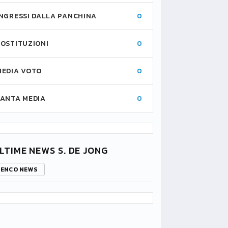
INGRESSI DALLA PANCHINA
0
SOSTITUZIONI
0
MEDIA VOTO
0
FANTA MEDIA
0
LTIME NEWS S. DE JONG
LENCO NEWS