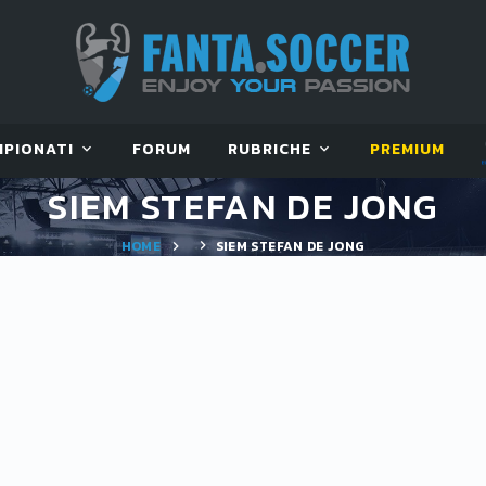
MPIONATI
FORUM
RUBRICHE
PREMIUM
SIEM STEFAN DE JONG
HOME
SIEM STEFAN DE JONG