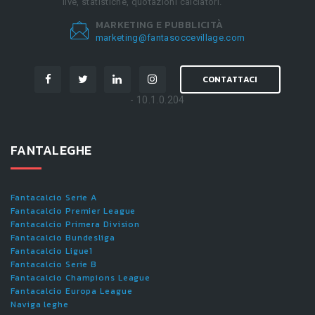
live, statistiche, quotazioni calciatori.
MARKETING E PUBBLICITÀ
marketing@fantasoccevillage.com
CONTATTACI
- 10.1.0.204
FANTALEGHE
Fantacalcio Serie A
Fantacalcio Premier League
Fantacalcio Primera Division
Fantacalcio Bundesliga
Fantacalcio Ligue1
Fantacalcio Serie B
Fantacalcio Champions League
Fantacalcio Europa League
Naviga leghe