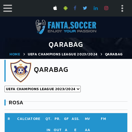
QARABAG
HOME
UEFA CHAMPIONS LEAGUE 2023/2024
QARABAG
QARABAG
ROSA
R
CALCIATORE
QT.
PR.
GF
ASS.
MV
FM
IN
OUT
A
E
AA