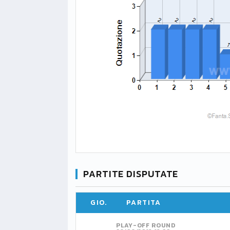
PARTITE DISPUTATE
GIO.
PARTITA
PLAY-OFF ROUND