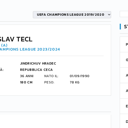
UEFA CHAMPIONS LEAGUE 2019/2020
S
SLAV TECL
 (A)
HAMPIONS LEAGUE 2023/2024
JINDRICHUV HRADEC
À:
REPUBBLICA CECA
36 ANNI
NATO IL:
01/09/1990
180 CM
PESO:
78 KG