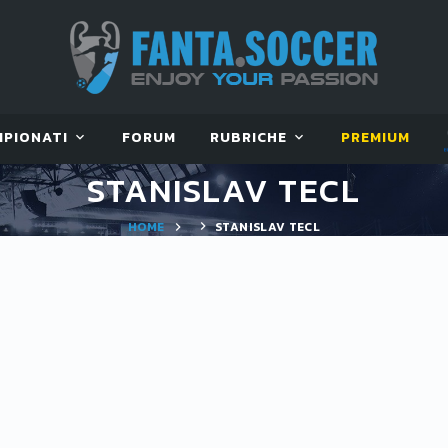
MPIONATI
FORUM
RUBRICHE
PREMIUM
STANISLAV TECL
HOME
STANISLAV TECL