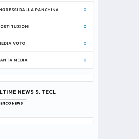
INGRESSI DALLA PANCHINA
0
SOSTITUZIONI
0
MEDIA VOTO
0
FANTA MEDIA
0
LTIME NEWS S. TECL
LENCO NEWS