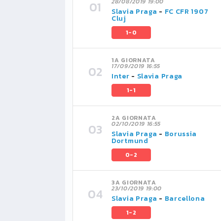
28/08/2019 19:00
Slavia Praga
-
FC CFR 1907
Cluj
1-0
1A GIORNATA
17/09/2019 16:55
Inter
-
Slavia Praga
1-1
2A GIORNATA
02/10/2019 16:55
Slavia Praga
-
Borussia
Dortmund
0-2
3A GIORNATA
23/10/2019 19:00
Slavia Praga
-
Barcellona
1-2