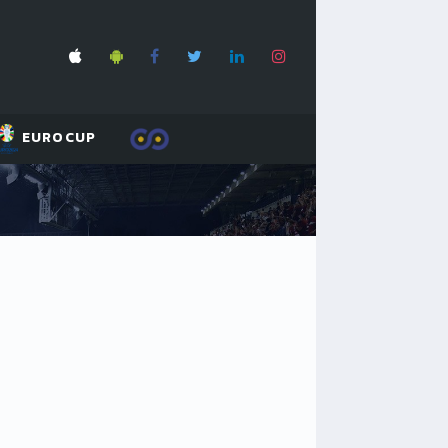
EUROCUP