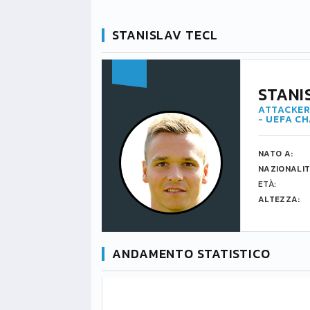
STANISLAV TECL
STANI
ATTACKER
- UEFA C
NATO A:
NAZIONALIT
ETÀ:
ALTEZZA:
ANDAMENTO STATISTICO