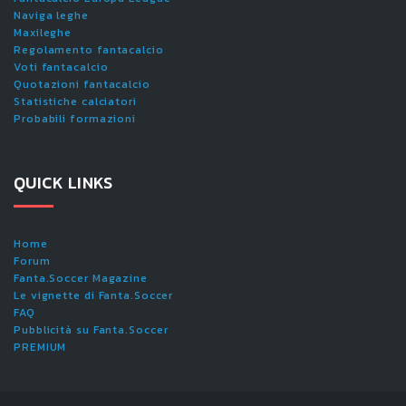
Naviga leghe
Maxileghe
Regolamento fantacalcio
Voti fantacalcio
Quotazioni fantacalcio
Statistiche calciatori
Probabili formazioni
QUICK LINKS
Home
Forum
Fanta.Soccer Magazine
Le vignette di Fanta.Soccer
FAQ
Pubblicità su Fanta.Soccer
PREMIUM