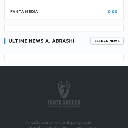
FANTA MEDIA
0,00
ULTIME NEWS A. ABRASHI
ELENCO NEWS
Fanta.Soccer è il sito web per giocare
online al fantacalcio gratis. Leghe private,