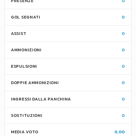
PRESENZE
0
GOL SEGNATI
0
ASSIST
0
AMMONIZIONI
0
ESPULSIONI
0
DOPPIE AMMONIZIONI
0
INGRESSI DALLA PANCHINA
0
SOSTITUZIONI
0
MEDIA VOTO
0,00