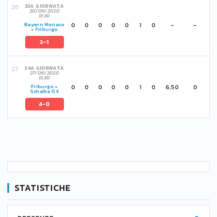
33A GIORNATA
20/06/2020
13:30
0
0
0
0
0
1
0
-
-
Bayern Monaco
-
Friburgo
3-1
34A GIORNATA
27/06/2020
13:30
0
0
0
0
0
1
0
6,50
0
Friburgo
-
Schalke 04
4-0
STATISTICHE