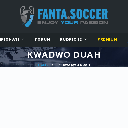
MPIONATI
FORUM
RUBRICHE
PREMIUM
KWADWO DUAH
HOME
KWADWO DUAH