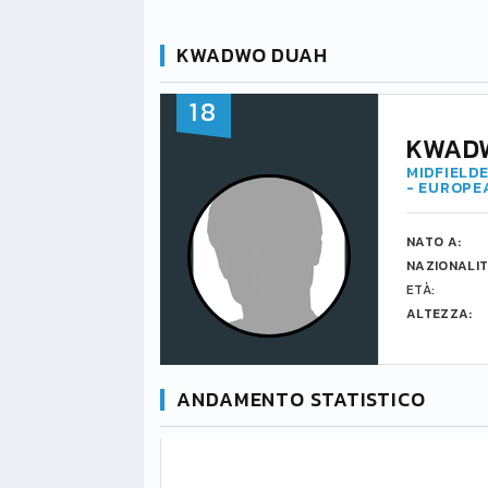
KWADWO DUAH
18
KWAD
MIDFIELDE
- EUROPE
NATO A:
NAZIONALIT
ETÀ:
ALTEZZA:
ANDAMENTO STATISTICO