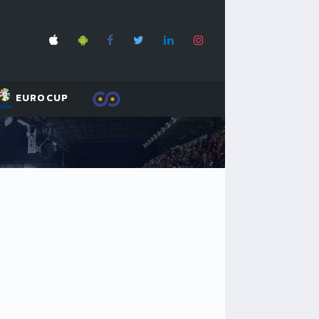
EUROCUP