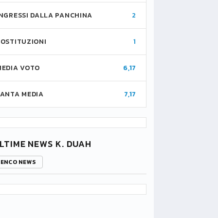
INGRESSI DALLA PANCHINA
2
SOSTITUZIONI
1
MEDIA VOTO
6,17
FANTA MEDIA
7,17
LTIME NEWS K. DUAH
LENCO NEWS