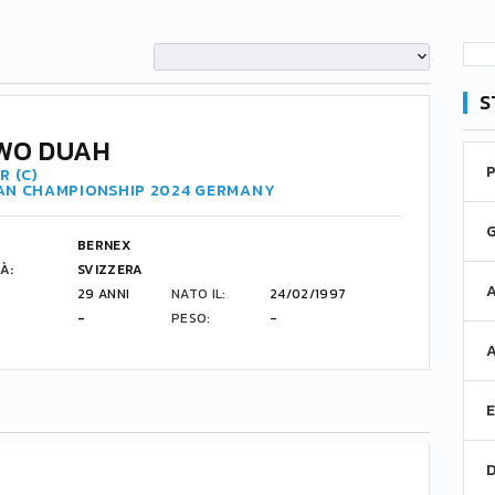
S
WO DUAH
R (C)
AN CHAMPIONSHIP 2024 GERMANY
BERNEX
À:
SVIZZERA
29 ANNI
NATO IL:
24/02/1997
-
PESO:
-