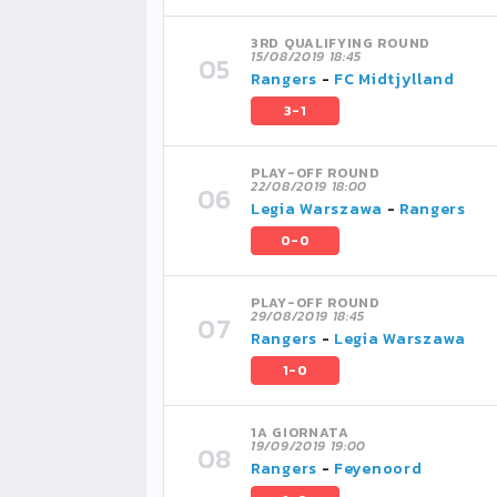
3RD QUALIFYING ROUND
15/08/2019 18:45
Rangers
-
FC Midtjylland
3-1
PLAY-OFF ROUND
22/08/2019 18:00
Legia Warszawa
-
Rangers
0-0
PLAY-OFF ROUND
29/08/2019 18:45
Rangers
-
Legia Warszawa
1-0
1A GIORNATA
19/09/2019 19:00
Rangers
-
Feyenoord