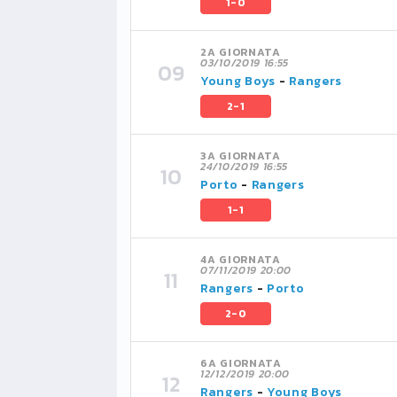
1-0
2A GIORNATA
03/10/2019 16:55
Young Boys
-
Rangers
2-1
3A GIORNATA
24/10/2019 16:55
Porto
-
Rangers
1-1
4A GIORNATA
07/11/2019 20:00
Rangers
-
Porto
2-0
6A GIORNATA
12/12/2019 20:00
Rangers
-
Young Boys