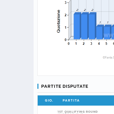
PARTITE DISPUTATE
GIO.
PARTITA
1ST QUALIFYING ROUND