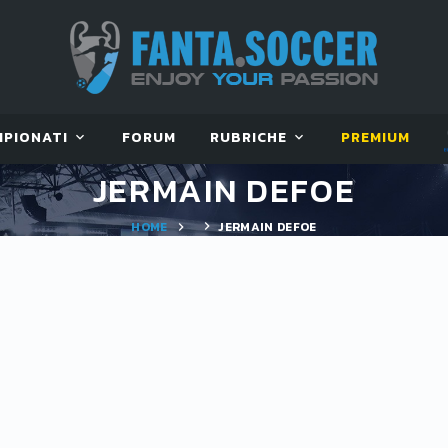
MPIONATI
FORUM
RUBRICHE
PREMIUM
JERMAIN DEFOE
HOME
JERMAIN DEFOE