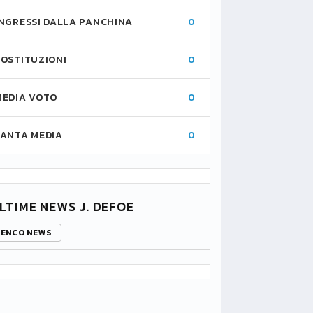
INGRESSI DALLA PANCHINA
0
SOSTITUZIONI
0
MEDIA VOTO
0
FANTA MEDIA
0
LTIME NEWS J. DEFOE
LENCO NEWS