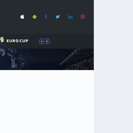
EUROCUP