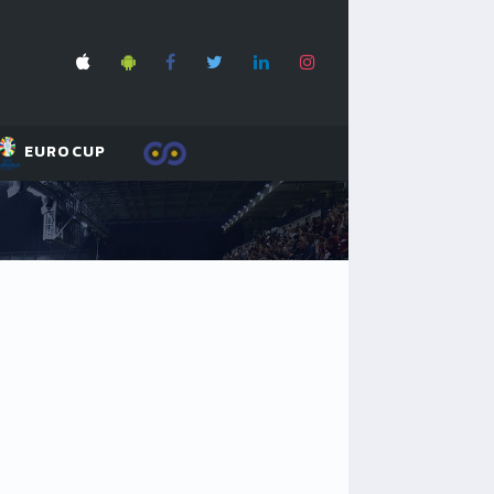
EUROCUP