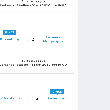
Europa League
Lerkendal Stadion -
01 ott 2020 ore 19:00
VINCE
Aytemiz
1
0
Rosenborg
Alanyaspor
Europa League
Lerkendal Stadion -
24 set 2020 ore 19:00
VINCE
1
5
FK Ventspils
Rosenborg