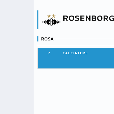
ROSENBOR
ROSA
R
CALCIATORE