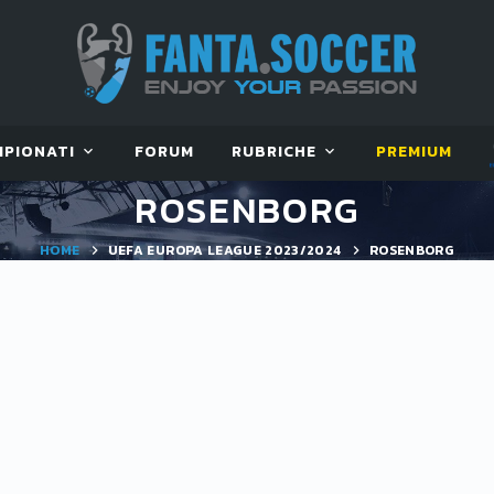
MPIONATI
FORUM
RUBRICHE
PREMIUM
ROSENBORG
HOME
UEFA EUROPA LEAGUE 2023/2024
ROSENBORG