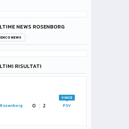
LTIME NEWS ROSENBORG
LENCO NEWS
LTIMI RISULTATI
VINCE
0
2
Rosenborg
PSV