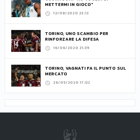
METTERMI IN GIOCO"
12/08/2020 23:12
TORINO, UNO SCAMBIO PER
RINFORZARE LA DIFESA
16/06/2020 21:39
TORINO, VAGNATI FA IL PUNTO SUL
MERCATO
26/05/2020 17:02