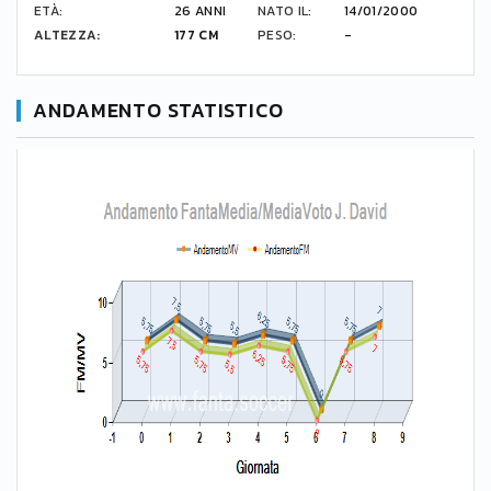
ETÀ:
26 ANNI
NATO IL:
14/01/2000
ALTEZZA:
177 CM
PESO:
-
ANDAMENTO STATISTICO