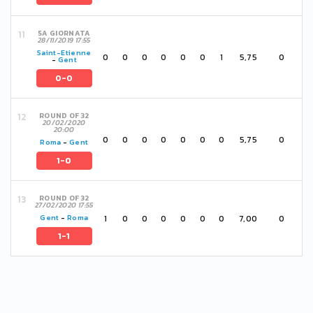
5A GIORNATA
28/11/2019 17:55
Saint-Etienne
0
0
0
0
0
0
1
5,75
0
-
Gent
0-0
ROUND OF 32
20/02/2020
20:00
0
0
0
0
0
0
0
5,75
0
Roma
-
Gent
1-0
ROUND OF 32
27/02/2020 17:55
1
0
0
0
0
0
0
7,00
0
Gent
-
Roma
1-1