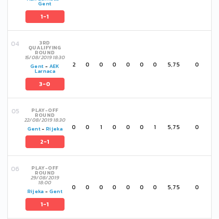
Gent
1-1
3RD
QUALIFYING
ROUND
15/08/2019 18:30
2
0
0
0
0
0
0
5,75
0
Gent
-
AEK
Larnaca
3-0
PLAY-OFF
ROUND
22/08/2019 18:30
0
0
1
0
0
0
1
5,75
0
Gent
-
Rijeka
2-1
PLAY-OFF
ROUND
29/08/2019
18:00
0
0
0
0
0
0
0
5,75
0
Rijeka
-
Gent
1-1