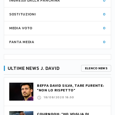
INGRESSI DALLA PANCHINA
0
SOSTITUZIONI
0
MEDIA VOTO
0
FANTA MEDIA
0
ULTIME NEWS J. DAVID
ELENCO NEWS
BEFFA DAVID SILVA, TARE FURENTE:
"NON LO RISPETTO"
18/08/2020 16:50
COURNOOH: "HO VOGLIA DI