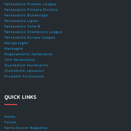
Fantacalcio Premier League
Fantacalcio Primera Division
Fantacalcio Bundesliga
Fantacalcio Ligue1
Fantacalcio Serie B
Fantacalcio Champions League
Fantacalcio Europa League
Naviga leghe
Maxileghe
Regolamento fantacalcio
Voti fantacalcio
Quotazioni fantacalcio
Statistiche calciatori
Probabili formazioni
QUICK LINKS
Home
Forum
Fanta.Soccer Magazine