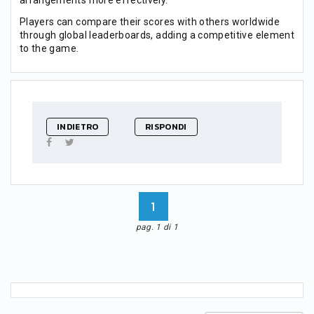
Players can compare their scores with others worldwide
through global leaderboards, adding a competitive element
to the game.
INDIETRO
RISPONDI
1
pag. 1 di 1