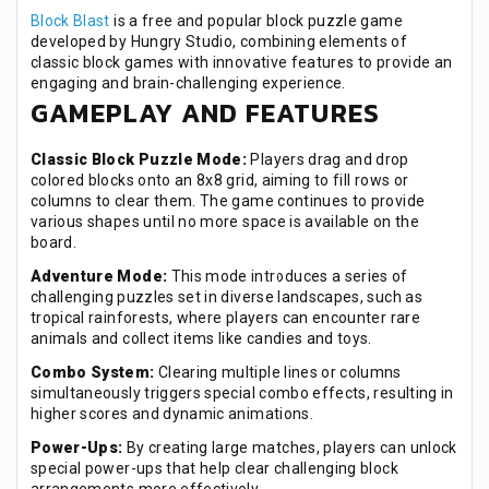
Block Blast
is a free and popular block puzzle game
developed by Hungry Studio, combining elements of
classic block games with innovative features to provide an
engaging and brain-challenging experience.
GAMEPLAY AND FEATURES
Classic Block Puzzle Mode:
Players drag and drop
colored blocks onto an 8x8 grid, aiming to fill rows or
columns to clear them. The game continues to provide
various shapes until no more space is available on the
board.
Adventure Mode:
This mode introduces a series of
challenging puzzles set in diverse landscapes, such as
tropical rainforests, where players can encounter rare
animals and collect items like candies and toys.
Combo System:
Clearing multiple lines or columns
simultaneously triggers special combo effects, resulting in
higher scores and dynamic animations.
Power-Ups:
By creating large matches, players can unlock
special power-ups that help clear challenging block
arrangements more effectively.