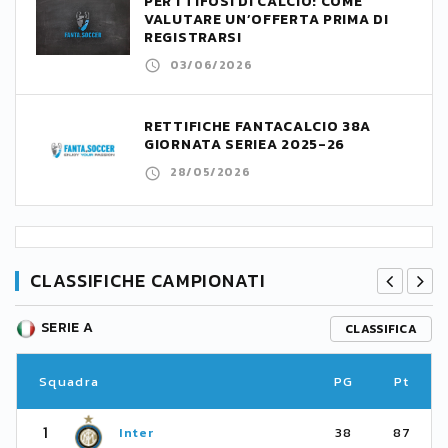
PER I TIFOSI DI CALCIO: COME
VALUTARE UN’OFFERTA PRIMA DI
REGISTRARSI
03/06/2026
RETTIFICHE FANTACALCIO 38A
GIORNATA SERIEA 2025-26
28/05/2026
CLASSIFICHE CAMPIONATI
SERIE A
CLASSIFICA
Squadra
PG
Pt
1
Inter
38
87