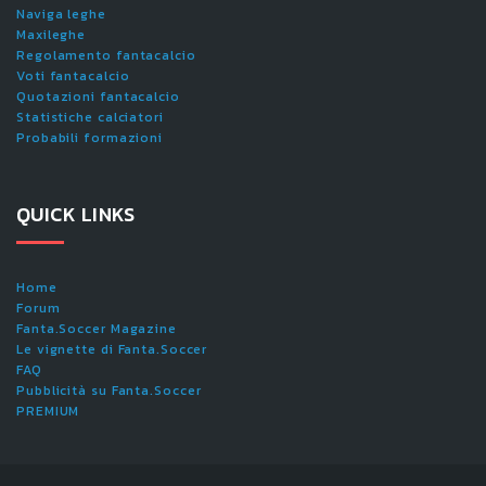
Naviga leghe
Maxileghe
Regolamento fantacalcio
Voti fantacalcio
Quotazioni fantacalcio
Statistiche calciatori
Probabili formazioni
QUICK LINKS
Home
Forum
Fanta.Soccer Magazine
Le vignette di Fanta.Soccer
FAQ
Pubblicità su Fanta.Soccer
PREMIUM