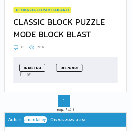
OFFRO/CERCO PARTECIPANTI
CLASSIC BLOCK PUZZLE
MODE BLOCK BLAST
0
286
INDIETRO
RISPONDI
1
pag. 1 di 1
Autore:
andretalley
-
15/01/2025 08:51