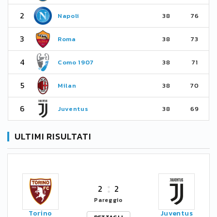
2
Napoli
38
76
3
Roma
38
73
4
Como 1907
38
71
5
Milan
38
70
6
Juventus
38
69
ULTIMI RISULTATI
2
2
Pareggio
Torino
Juventus