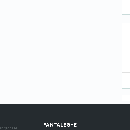
FANTALEGHE
er giocare