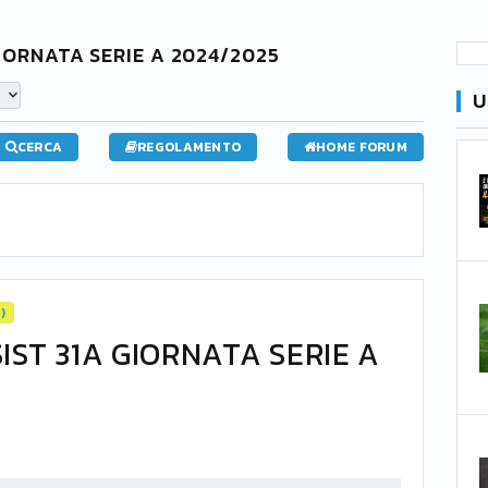
GIORNATA SERIE A 2024/2025
U
CERCA
REGOLAMENTO
HOME FORUM
)
IST 31A GIORNATA SERIE A