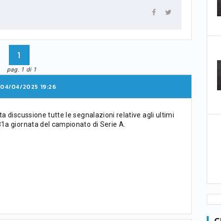
1
pag. 1 di 1
04/04/2025 19:26
ta discussione tutte le segnalazioni relative agli ultimi
31a giornata del campionato di Serie A.
C