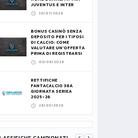
JUVENTUS E INTER
10/07/2026
BONUS CASINÒ SENZA
DEPOSITO PER I TIFOSI
DI CALCIO: COME
VALUTARE UN’OFFERTA
PRIMA DI REGISTRARSI
03/06/2026
RETTIFICHE
FANTACALCIO 38A
GIORNATA SERIEA
2025-26
28/05/2026
LASSIFICHE CAMPIONATI