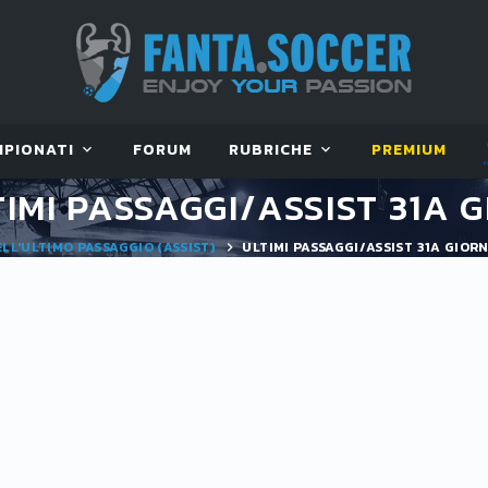
MPIONATI
FORUM
RUBRICHE
PREMIUM
IMI PASSAGGI/ASSIST 31A GI
ELL'ULTIMO PASSAGGIO (ASSIST)
ULTIMI PASSAGGI/ASSIST 31A GIOR