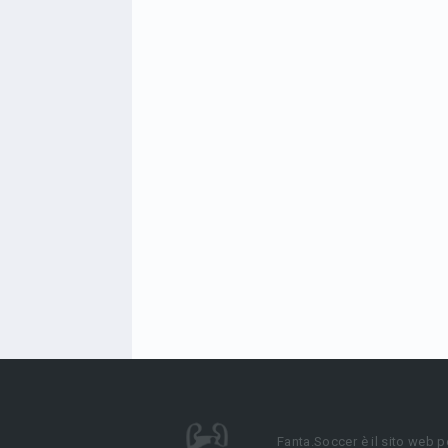
Fanta.Soccer è il sito web p