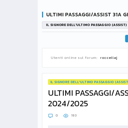
ULTIMI PASSAGGI/ASSIST 31A 
IL SIGNORE DELL'ULTIMO PASSAGGIO (ASSIST)
Utenti online sul forum:
roccellaj
IL SIGNORE DELL'ULTIMO PASSAGGIO (ASSIST
ULTIMI PASSAGGI/ASS
2024/2025
0
193