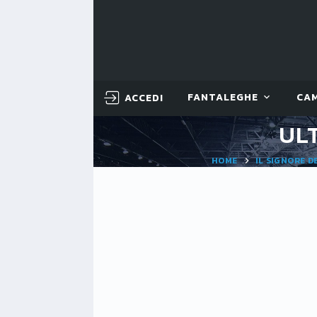
ACCEDI
FANTALEGHE
CA
ULT
HOME
IL SIGNORE D