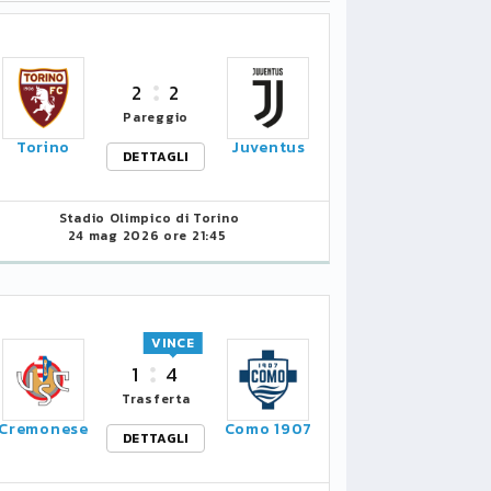
2
2
Pareggio
Torino
Juventus
DETTAGLI
Stadio Olimpico di Torino
24 mag 2026 ore 21:45
VINCE
1
4
Trasferta
Cremonese
Como 1907
DETTAGLI