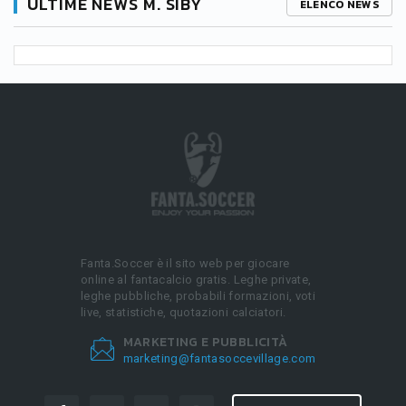
ULTIME NEWS M. SIBY
ELENCO NEWS
Fanta.Soccer è il sito web per giocare
online al fantacalcio gratis. Leghe private,
leghe pubbliche, probabili formazioni, voti
live, statistiche, quotazioni calciatori.
MARKETING E PUBBLICITÀ
marketing@fantasoccevillage.com