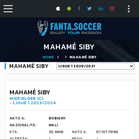
MAHAMÉ SIBY
HOME
MAHAMÉ SIBY
MAHAMÉ SIBY
MAHAMÉ SIBY
MIDFIELDER (C)
- LIGUE 1 2023/2024
NATO A:
BOBIGNY
NAZIONALITÀ:
MALI
ETÀ:
30 ANNI
NATO IL:
07/07/1996
ALTEZZA:
-
PESO:
-