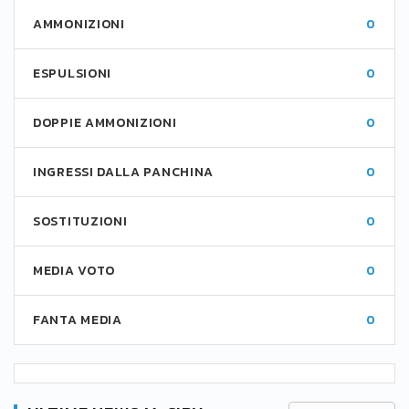
AMMONIZIONI
0
ESPULSIONI
0
DOPPIE AMMONIZIONI
0
INGRESSI DALLA PANCHINA
0
SOSTITUZIONI
0
MEDIA VOTO
0
FANTA MEDIA
0