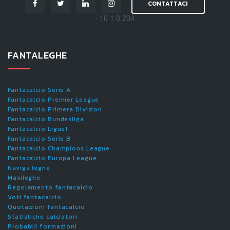
CONTATTACI
- 10.1.0.204
FANTALEGHE
Fantacalcio Serie A
Fantacalcio Premier League
Fantacalcio Primera Division
Fantacalcio Bundesliga
Fantacalcio Ligue1
Fantacalcio Serie B
Fantacalcio Champions League
Fantacalcio Europa League
Naviga leghe
Maxileghe
Regolamento fantacalcio
Voti fantacalcio
Quotazioni fantacalcio
Statistiche calciatori
Probabili formazioni