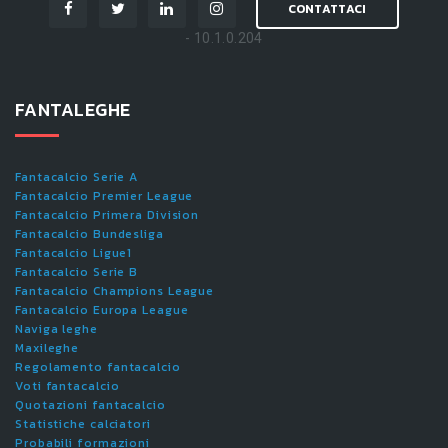
CONTATTACI
- 10.1.0.204
FANTALEGHE
Fantacalcio Serie A
Fantacalcio Premier League
Fantacalcio Primera Division
Fantacalcio Bundesliga
Fantacalcio Ligue1
Fantacalcio Serie B
Fantacalcio Champions League
Fantacalcio Europa League
Naviga leghe
Maxileghe
Regolamento fantacalcio
Voti fantacalcio
Quotazioni fantacalcio
Statistiche calciatori
Probabili formazioni