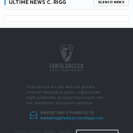
ULTIME NEWS C. RIGG
ELENCO NEWS
Fanta.Soccer è il sito web per giocare
online al fantacalcio gratis. Leghe private,
leghe pubbliche, probabili formazioni, voti
live, statistiche, quotazioni calciatori.
MARKETING E PUBBLICITÀ
marketing@fantasoccevillage.com