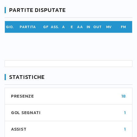
PARTITE DISPUTATE
GIO.
PARTITA
GF
ASS.
A
E
AA
IN
OUT
MV
FM
STATISTICHE
PRESENZE
18
GOL SEGNATI
1
ASSIST
1