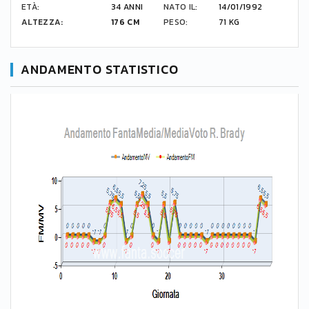
ETÀ:
34 ANNI
NATO IL:
14/01/1992
ALTEZZA:
176 CM
PESO:
71 KG
ANDAMENTO STATISTICO