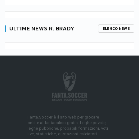
ULTIME NEWS R. BRADY
ELENCO NEWS
Fanta.Soccer è il sito web per giocare
online al fantacalcio gratis. Leghe private,
leghe pubbliche, probabili formazioni, voti
live, statistiche, quotazioni calciatori.