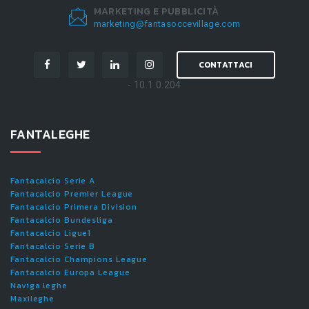
MARKETING E PUBBLICITÀ
marketing@fantasoccevillage.com
CONTATTACI
- 10.1.0.204
FANTALEGHE
Fantacalcio Serie A
Fantacalcio Premier League
Fantacalcio Primera Division
Fantacalcio Bundesliga
Fantacalcio Ligue1
Fantacalcio Serie B
Fantacalcio Champions League
Fantacalcio Europa League
Naviga leghe
Maxileghe