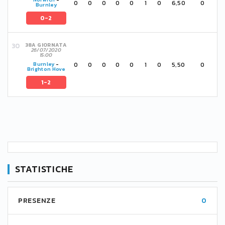
0
0
0
0
0
1
0
6,50
0
Burnley
0-2
38A GIORNATA
26/07/2020
15:00
0
0
0
0
0
1
0
5,50
0
Burnley
-
Brighton Hove
1-2
STATISTICHE
PRESENZE
0