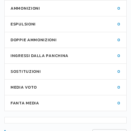
AMMONIZIONI
0
ESPULSIONI
0
DOPPIE AMMONIZIONI
0
INGRESSI DALLA PANCHINA
0
SOSTITUZIONI
0
MEDIA VOTO
0
FANTA MEDIA
0