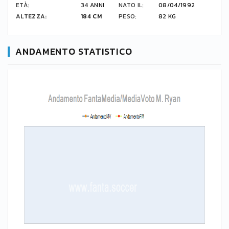
ETÀ:
34 ANNI
NATO IL:
08/04/1992
ALTEZZA:
184 CM
PESO:
82 KG
ANDAMENTO STATISTICO