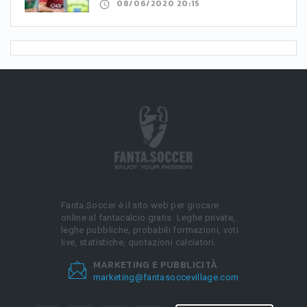
08/06/2020 20:15
Fanta.Soccer è il sito web per giocare
online al fantacalcio gratis. Leghe private,
leghe pubbliche, probabili formazioni, voti
live, statistiche, quotazioni calciatori.
MARKETING E PUBBLICITÀ
marketing@fantasoccevillage.com