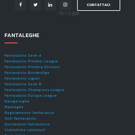
CONTATTACI
- 10.1.0.204
FANTALEGHE
Fantacalcio Serie A
Fantacalcio Premier League
Fantacalcio Primera Division
Fantacalcio Bundesliga
Fantacalcio Ligue1
Fantacalcio Serie B
Fantacalcio Champions League
Fantacalcio Europa League
Naviga leghe
Maxileghe
Regolamento fantacalcio
Voti fantacalcio
Quotazioni fantacalcio
Statistiche calciatori