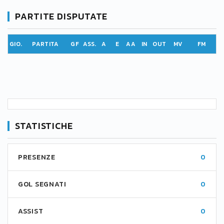
PARTITE DISPUTATE
GIO.
PARTITA
GF
ASS.
A
E
AA
IN
OUT
MV
FM
STATISTICHE
PRESENZE
0
GOL SEGNATI
0
ASSIST
0