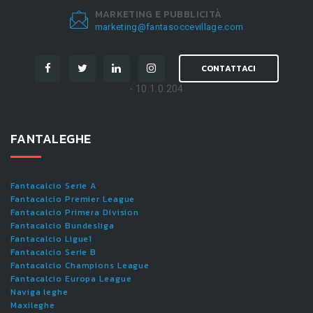
MARKETING E PUBBLICITÀ
marketing@fantasoccevillage.com
CONTATTACI
- 10.1.0.204
FANTALEGHE
Fantacalcio Serie A
Fantacalcio Premier League
Fantacalcio Primera Division
Fantacalcio Bundesliga
Fantacalcio Ligue1
Fantacalcio Serie B
Fantacalcio Champions League
Fantacalcio Europa League
Naviga leghe
Maxileghe