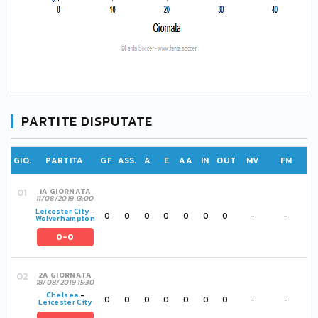
PARTITE DISPUTATE
GIO.
PARTITA
GF
ASS.
A
E
AA
IN
OUT
MV
FM
1A GIORNATA
11/08/2019 13:00
Leicester City
-
0
0
0
0
0
0
0
-
-
Wolverhampton
0-0
2A GIORNATA
18/08/2019 15:30
Chelsea
-
0
0
0
0
0
0
0
-
-
Leicester City