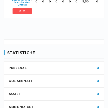
0
0
0
0
0
0
0
5,50
0
Manchester
United
0-2
STATISTICHE
PRESENZE
0
GOL SEGNATI
0
ASSIST
0
AMMONIZIONI
0