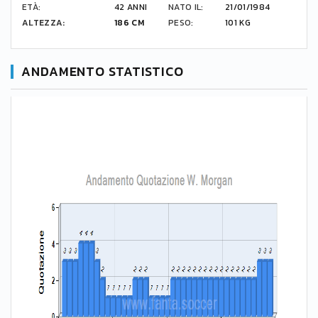
ETÀ:
42 ANNI
NATO IL:
21/01/1984
ALTEZZA:
186 CM
PESO:
101 KG
ANDAMENTO STATISTICO