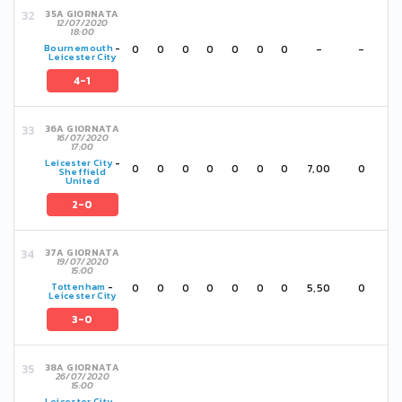
35A GIORNATA
12/07/2020
18:00
0
0
0
0
0
0
0
-
-
Bournemouth
-
Leicester City
4-1
36A GIORNATA
16/07/2020
17:00
Leicester City
-
0
0
0
0
0
0
0
7,00
0
Sheffield
United
2-0
37A GIORNATA
19/07/2020
15:00
0
0
0
0
0
0
0
5,50
0
Tottenham
-
Leicester City
3-0
38A GIORNATA
26/07/2020
15:00
Leicester City
-