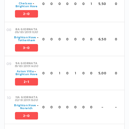
0
0
0
0
0
0
1
5,50
0
Chelsea
-
Brighton Hove
2-0
8A GIORNATA
05/10/2019 11:30
Brighton Hove
-
0
0
0
0
0
0
0
6,50
0
Tottenham
3-0
9A GIORNATA
19/10/2019 14:00
Aston Villa
-
0
0
1
0
1
0
0
5,00
0
Brighton Hove
2-1
11A GIORNATA
02/11/2019 15:00
Brighton Hove
-
0
0
0
0
0
0
0
-
-
Norwich
2-0