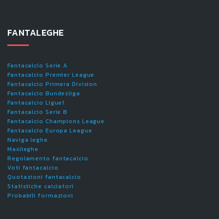
FANTALEGHE
Fantacalcio Serie A
Fantacalcio Premier League
Fantacalcio Primera Division
Fantacalcio Bundesliga
Fantacalcio Ligue1
Fantacalcio Serie B
Fantacalcio Champions League
Fantacalcio Europa League
Naviga leghe
Maxileghe
Regolamento fantacalcio
Voti fantacalcio
Quotazioni fantacalcio
Statistiche calciatori
Probabili formazioni