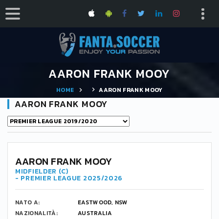
AARON FRANK MOOY
HOME
AARON FRANK MOOY
AARON FRANK MOOY
AARON FRANK MOOY
MIDFIELDER (C)
- PREMIER LEAGUE 2025/2026
NATO A:
EASTWOOD, NSW
NAZIONALITÀ:
AUSTRALIA