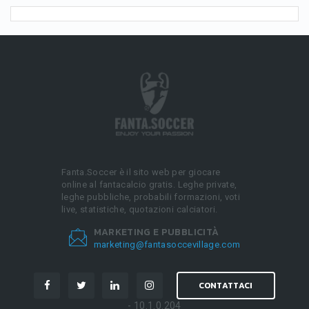
Fanta.Soccer è il sito web per giocare
online al fantacalcio gratis. Leghe private,
leghe pubbliche, probabili formazioni, voti
live, statistiche, quotazioni calciatori.
MARKETING E PUBBLICITÀ
marketing@fantasoccevillage.com
CONTATTACI
- 10.1.0.204