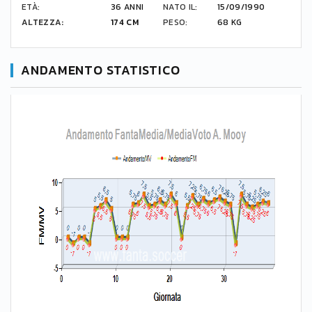
ETÀ:
36 ANNI
NATO IL:
15/09/1990
ALTEZZA:
174 CM
PESO:
68 KG
ANDAMENTO STATISTICO