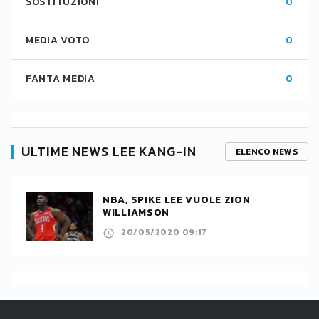
SOSTITUZIONI
0
MEDIA VOTO
0
FANTA MEDIA
0
ULTIME NEWS LEE KANG-IN
ELENCO NEWS
NBA, SPIKE LEE VUOLE ZION
WILLIAMSON
20/05/2020 09:17