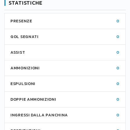
STATISTICHE
PRESENZE
0
GOL SEGNATI
0
ASSIST
0
AMMONIZIONI
0
ESPULSIONI
0
DOPPIE AMMONIZIONI
0
INGRESSI DALLA PANCHINA
0