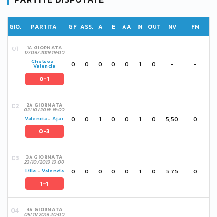
GIO.
PARTITA
GF
ASS.
A
E
AA
IN
OUT
MV
FM
1A GIORNATA
17/09/2019 19:00
Chelsea
-
0
0
0
0
0
1
0
-
-
Valencia
0-1
2A GIORNATA
02/10/2019 19:00
0
0
1
0
0
1
0
5,50
0
Valencia
-
Ajax
0-3
3A GIORNATA
23/10/2019 19:00
0
0
0
0
0
1
0
5,75
0
Lille
-
Valencia
1-1
4A GIORNATA
05/11/2019 20:00