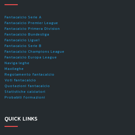
Fantacalcio Serie A
Fantacalcio Premier League
Fantacalcio Primera Division
Fantacalcio Bundesliga
Fantacalcio Ligue1
Fantacalcio Serie B
Fantacalcio Champions League
Fantacalcio Europa League
Naviga leghe
Maxileghe
Regolamento fantacalcio
Voti fantacalcio
Quotazioni fantacalcio
Statistiche calciatori
Probabili formazioni
QUICK LINKS