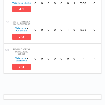
0
0
0
0
0
0
1
7,00
0
Valencia
-
Lille
4-1
5A GIORNATA
27/11/2019 17:55
Valencia
-
0
0
0
0
0
1
0
5,75
0
Chelsea
2-2
ROUND OF 16
10/03/2020
20:00
0
0
0
0
0
0
0
-
-
Valencia
-
Atalanta
3-4