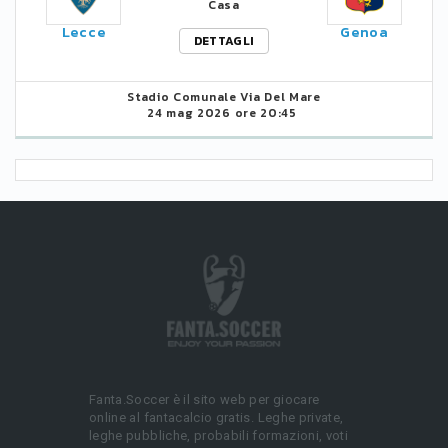
Casa
Lecce
Genoa
DETTAGLI
Stadio Comunale Via Del Mare
24 mag 2026 ore 20:45
Fanta.Soccer è il sito web per giocare
online al fantacalcio gratis. Leghe private,
leghe pubbliche, probabili formazioni, voti