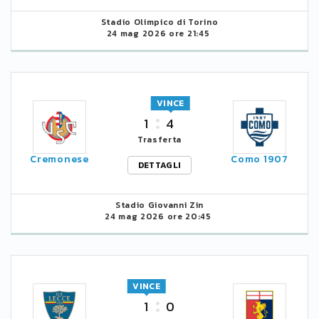
Stadio Olimpico di Torino
24 mag 2026 ore 21:45
VINCE
1
4
Trasferta
Cremonese
Como 1907
DETTAGLI
Stadio Giovanni Zin
24 mag 2026 ore 20:45
VINCE
1
0