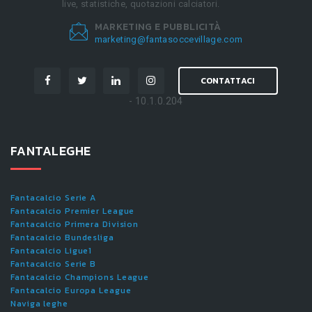
live, statistiche, quotazioni calciatori.
MARKETING E PUBBLICITÀ
marketing@fantasoccevillage.com
CONTATTACI
- 10.1.0.204
FANTALEGHE
Fantacalcio Serie A
Fantacalcio Premier League
Fantacalcio Primera Division
Fantacalcio Bundesliga
Fantacalcio Ligue1
Fantacalcio Serie B
Fantacalcio Champions League
Fantacalcio Europa League
Naviga leghe