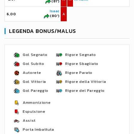
(81')
Isaac
6,00
A
(80')
LEGENDA BONUS/MALUS
Gol Segnato
Rigore Segnato
Gol Subito
Rigore Sbagliato
Autorete
Rigore Parato
Gol Vittoria
Rigore della Vittoria
Gol Pareggio
Rigore del Pareggio
Ammonizione
Espulsione
Assist
Porta Imbattuta