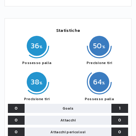
Statistiche
36
50
Possesso palla
Precisione tiri
38
64
Precisione tiri
Possesso palla
0
1
Goals
0
0
Attacchi
0
0
Attacchi pericolosi