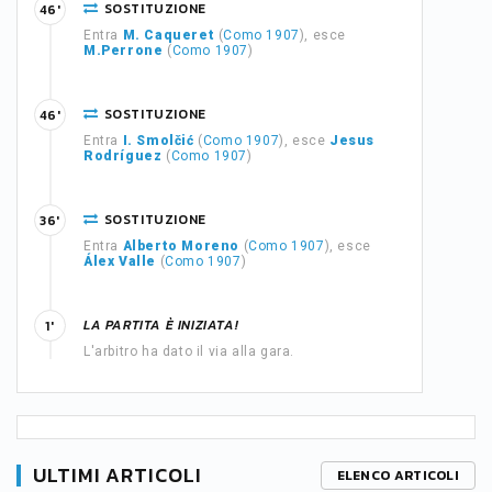
SOSTITUZIONE
46'
Entra
M. Caqueret
(
Como 1907
), esce
M.Perrone
(
Como 1907
)
SOSTITUZIONE
46'
Entra
I. Smolčić
(
Como 1907
), esce
Jesus
Rodríguez
(
Como 1907
)
SOSTITUZIONE
36'
Entra
Alberto Moreno
(
Como 1907
), esce
Álex Valle
(
Como 1907
)
LA PARTITA È INIZIATA!
1'
L'arbitro ha dato il via alla gara.
ULTIMI ARTICOLI
ELENCO ARTICOLI