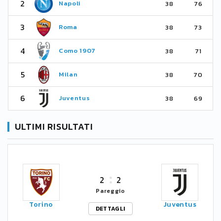
2
Napoli
38
76
3
Roma
38
73
4
Como 1907
38
71
5
Milan
38
70
6
Juventus
38
69
ULTIMI RISULTATI
2
2
Pareggio
Torino
Juventus
DETTAGLI