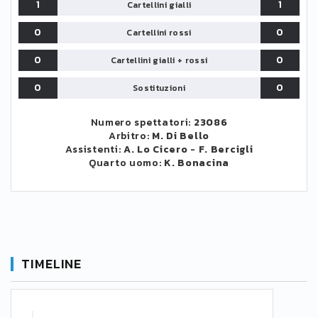
1
1
Cartellini gialli
0
0
Cartellini rossi
0
0
Cartellini gialli + rossi
0
0
Sostituzioni
Numero spettatori:
23086
Arbitro:
M. Di Bello
Assistenti:
A. Lo Cicero
-
F. Bercigli
Quarto uomo:
K. Bonacina
TIMELINE