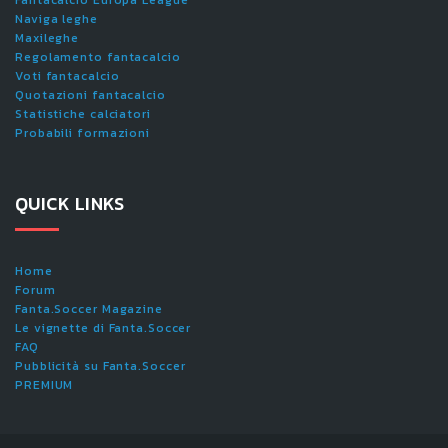
Fantacalcio Europa League
Naviga leghe
Maxileghe
Regolamento fantacalcio
Voti fantacalcio
Quotazioni fantacalcio
Statistiche calciatori
Probabili formazioni
QUICK LINKS
Home
Forum
Fanta.Soccer Magazine
Le vignette di Fanta.Soccer
FAQ
Pubblicità su Fanta.Soccer
PREMIUM