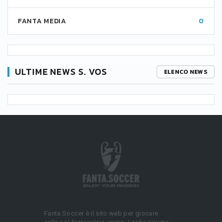
FANTA MEDIA
0
ULTIME NEWS S. VOS
ELENCO NEWS
Fanta.Soccer è il sito web per giocare