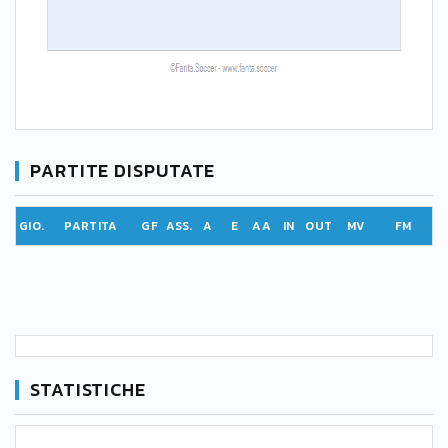
PARTITE DISPUTATE
GIO.
PARTITA
GF
ASS.
A
E
AA
IN
OUT
MV
FM
STATISTICHE