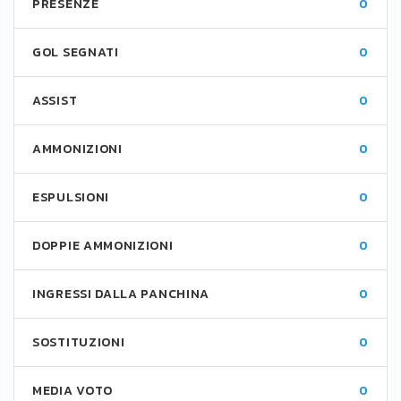
PRESENZE
0
GOL SEGNATI
0
ASSIST
0
AMMONIZIONI
0
ESPULSIONI
0
DOPPIE AMMONIZIONI
0
INGRESSI DALLA PANCHINA
0
SOSTITUZIONI
0
MEDIA VOTO
0