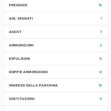
PRESENZE
15
GOL SEGNATI
1
ASSIST
1
AMMONIZIONI
2
ESPULSIONI
0
DOPPIE AMMONIZIONI
0
INGRESSI DALLA PANCHINA
13
SOSTITUZIONI
3