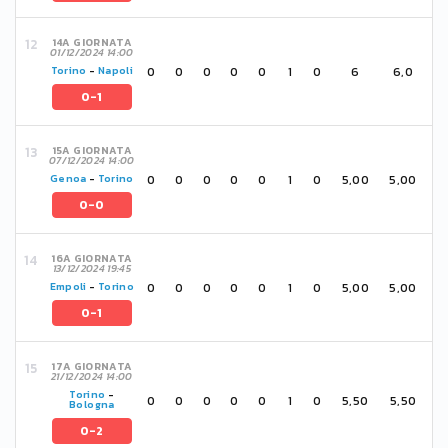
14A GIORNATA
01/12/2024 14:00
0
0
0
0
0
1
0
6
6,0
Torino
-
Napoli
0-1
15A GIORNATA
07/12/2024 14:00
0
0
0
0
0
1
0
5,00
5,00
Genoa
-
Torino
0-0
16A GIORNATA
13/12/2024 19:45
0
0
0
0
0
1
0
5,00
5,00
Empoli
-
Torino
0-1
17A GIORNATA
21/12/2024 14:00
Torino
-
0
0
0
0
0
1
0
5,50
5,50
Bologna
0-2