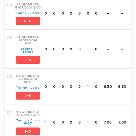
4A GIORNATA
15/09/2024 13:00
0
0
0
0
0
0
0
-
-
Torino
-
Lecce
0-0
5A GIORNATA
20/09/2024
18:45
0
0
0
0
0
1
0
-
-
Verona
-
Torino
2-3
6A GIORNATA
29/09/2024
10:30
0
0
0
0
0
1
0
6,50
6,50
Torino
-
Lazio
2-3
9A GIORNATA
25/10/2024 18:45
Torino
-
Como
1
0
0
0
0
1
0
7,00
7,00
1907
1-0