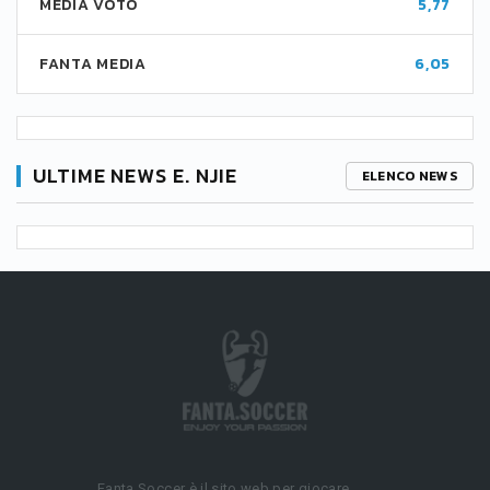
MEDIA VOTO
5,77
FANTA MEDIA
6,05
ULTIME NEWS E. NJIE
ELENCO NEWS
Fanta.Soccer è il sito web per giocare