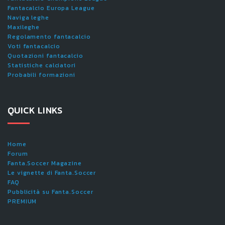
Fantacalcio Europa League
Naviga leghe
Maxileghe
Regolamento fantacalcio
Voti fantacalcio
Quotazioni fantacalcio
Statistiche calciatori
Probabili formazioni
QUICK LINKS
Home
Forum
Fanta.Soccer Magazine
Le vignette di Fanta.Soccer
FAQ
Pubblicità su Fanta.Soccer
PREMIUM