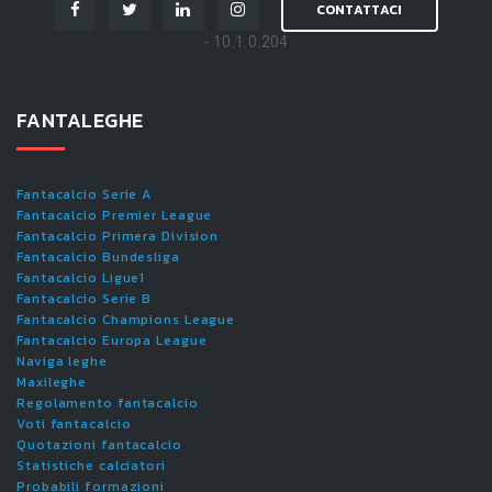
CONTATTACI
- 10.1.0.204
FANTALEGHE
Fantacalcio Serie A
Fantacalcio Premier League
Fantacalcio Primera Division
Fantacalcio Bundesliga
Fantacalcio Ligue1
Fantacalcio Serie B
Fantacalcio Champions League
Fantacalcio Europa League
Naviga leghe
Maxileghe
Regolamento fantacalcio
Voti fantacalcio
Quotazioni fantacalcio
Statistiche calciatori
Probabili formazioni