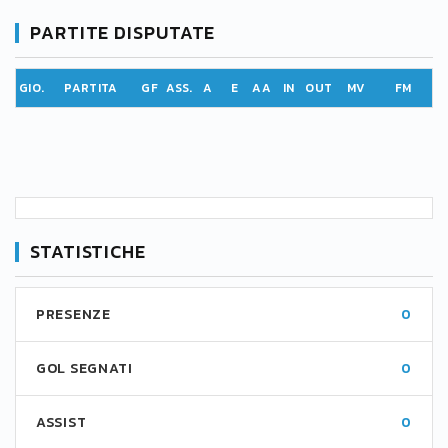
PARTITE DISPUTATE
GIO.
PARTITA
GF
ASS.
A
E
AA
IN
OUT
MV
FM
STATISTICHE
PRESENZE
0
GOL SEGNATI
0
ASSIST
0