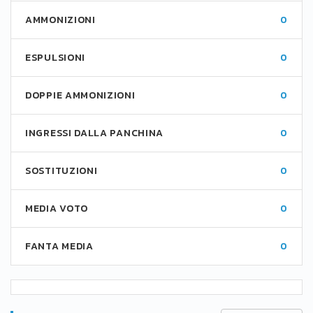
AMMONIZIONI
0
ESPULSIONI
0
DOPPIE AMMONIZIONI
0
INGRESSI DALLA PANCHINA
0
SOSTITUZIONI
0
MEDIA VOTO
0
FANTA MEDIA
0