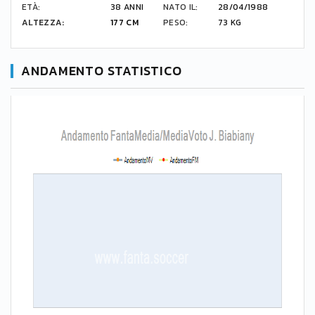
ETÀ:
38 ANNI
NATO IL:
28/04/1988
ALTEZZA:
177 CM
PESO:
73 KG
ANDAMENTO STATISTICO