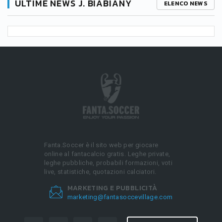
ULTIME NEWS J. BIABIANY
ELENCO NEWS
Fanta.Soccer è il sito web per giocare
online al fantacalcio gratis. Leghe private,
leghe pubbliche, probabili formazioni, voti
live, statistiche, quotazioni calciatori.
MARKETING E PUBBLICITÀ
marketing@fantasoccevillage.com