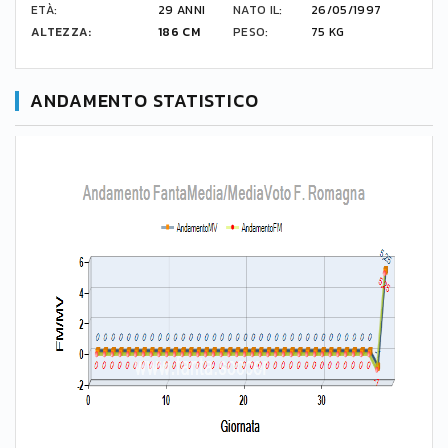
ETÀ:
29 ANNI
NATO IL:
26/05/1997
ALTEZZA:
186 CM
PESO:
75 KG
ANDAMENTO STATISTICO