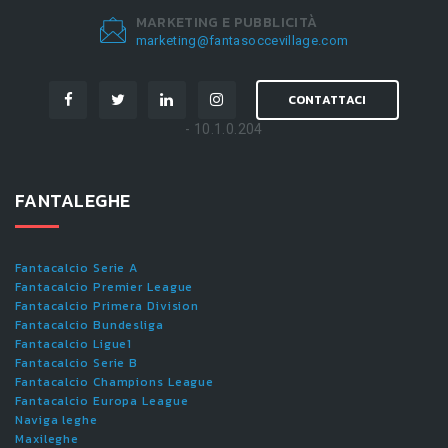
MARKETING E PUBBLICITÀ
marketing@fantasoccevillage.com
CONTATTACI
- 10.1.0.204
FANTALEGHE
Fantacalcio Serie A
Fantacalcio Premier League
Fantacalcio Primera Division
Fantacalcio Bundesliga
Fantacalcio Ligue1
Fantacalcio Serie B
Fantacalcio Champions League
Fantacalcio Europa League
Naviga leghe
Maxileghe