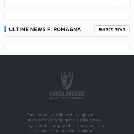
ULTIME NEWS F. ROMAGNA
ELENCO NEWS
Fanta.Soccer è il sito web per giocare
online al fantacalcio gratis. Leghe private,
leghe pubbliche, probabili formazioni, voti
live, statistiche, quotazioni calciatori.