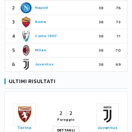
2
Napoli
38
76
3
Roma
38
73
4
Como 1907
38
71
5
Milan
38
70
6
Juventus
38
69
ULTIMI RISULTATI
2
2
Pareggio
Torino
Juventus
DETTAGLI