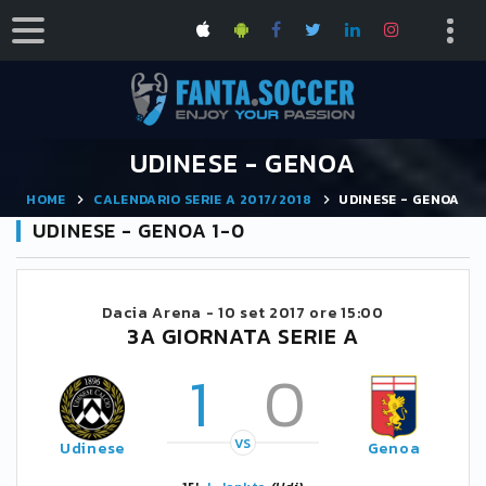
UDINESE - GENOA
HOME
CALENDARIO SERIE A 2017/2018
UDINESE - GENOA
UDINESE - GENOA 1-0
Dacia Arena -
10 set 2017 ore 15:00
3A GIORNATA SERIE A
1
0
VS
Udinese
Genoa