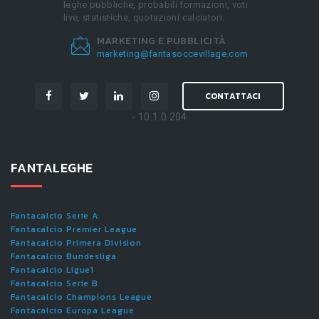
leghe pubbliche, probabili formazioni, voti
live, statistiche, quotazioni calciatori.
MARKETING E PUBBLICITÀ
marketing@fantasoccevillage.com
CONTATTACI
- 10.1.0.204
FANTALEGHE
Fantacalcio Serie A
Fantacalcio Premier League
Fantacalcio Primera Division
Fantacalcio Bundesliga
Fantacalcio Ligue1
Fantacalcio Serie B
Fantacalcio Champions League
Fantacalcio Europa League