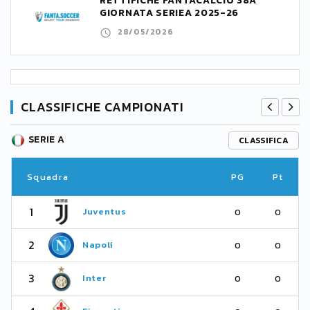
RETTIFICHE FANTACALCIO 38A
GIORNATA SERIEA 2025-26
28/05/2026
CLASSIFICHE CAMPIONATI
SERIE A
CLASSIFICA
Squadra
PG
Pt
1
Juventus
0
0
2
Napoli
0
0
3
Inter
0
0