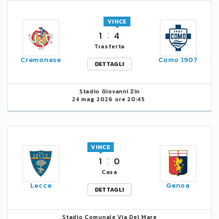
VINCE
1
4
Trasferta
Cremonese
Como 1907
DETTAGLI
Stadio Giovanni Zin
24 mag 2026 ore 20:45
VINCE
1
0
Casa
Lecce
Genoa
DETTAGLI
Stadio Comunale Via Del Mare