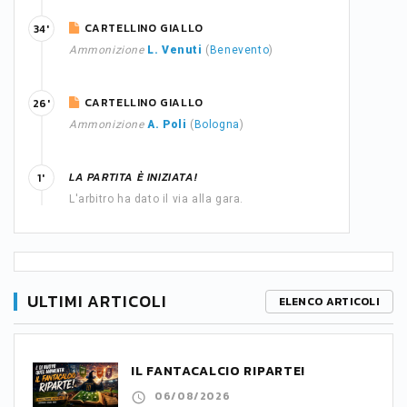
CARTELLINO GIALLO
34'
Ammonizione
L. Venuti
(
Benevento
)
CARTELLINO GIALLO
26'
Ammonizione
A. Poli
(
Bologna
)
LA PARTITA È INIZIATA!
1'
L'arbitro ha dato il via alla gara.
ULTIMI ARTICOLI
ELENCO ARTICOLI
IL FANTACALCIO RIPARTE!
06/08/2026