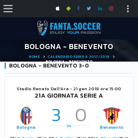
BOLOGNA - BENEVENTO
HOME
CALENDARIO SERIE A 2017/2018
BOLOGNA - BENEVENTO
BOLOGNA - BENEVENTO 3-0
Stadio Renato Dall'Ara -
21 gen 2018 ore 15:00
21A GIORNATA SERIE A
3
0
VS
Bologna
Benevento