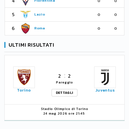
4
Fiorentina
0
0
5
Lazio
0
0
6
Roma
0
0
ULTIMI RISULTATI
2
2
Pareggio
Torino
Juventus
DETTAGLI
Stadio Olimpico di Torino
24 mag 2026 ore 21:45