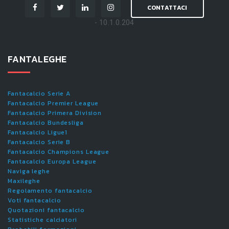
CONTATTACI
- 10.1.0.204
FANTALEGHE
Fantacalcio Serie A
Fantacalcio Premier League
Fantacalcio Primera Division
Fantacalcio Bundesliga
Fantacalcio Ligue1
Fantacalcio Serie B
Fantacalcio Champions League
Fantacalcio Europa League
Naviga leghe
Maxileghe
Regolamento fantacalcio
Voti fantacalcio
Quotazioni fantacalcio
Statistiche calciatori