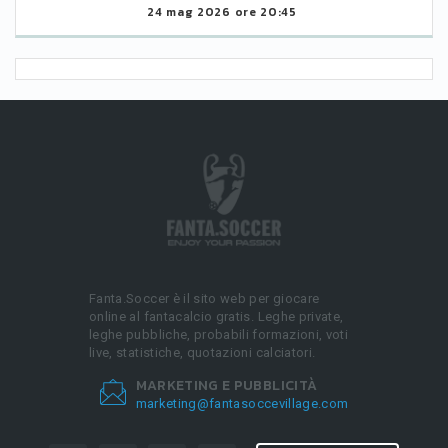
24 mag 2026 ore 20:45
Fanta.Soccer è il sito web per giocare
online al fantacalcio gratis. Leghe private,
leghe pubbliche, probabili formazioni, voti
live, statistiche, quotazioni calciatori.
MARKETING E PUBBLICITÀ
marketing@fantasoccevillage.com