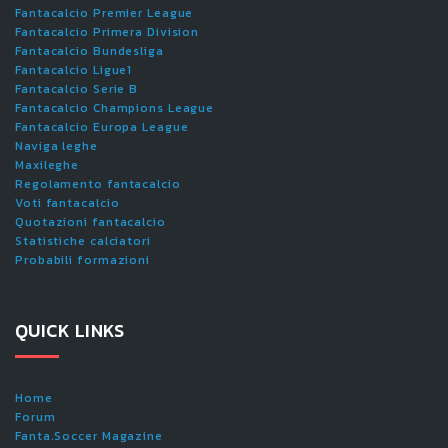
Fantacalcio Premier League
Fantacalcio Primera Division
Fantacalcio Bundesliga
Fantacalcio Ligue1
Fantacalcio Serie B
Fantacalcio Champions League
Fantacalcio Europa League
Naviga leghe
Maxileghe
Regolamento fantacalcio
Voti fantacalcio
Quotazioni fantacalcio
Statistiche calciatori
Probabili formazioni
QUICK LINKS
Home
Forum
Fanta.Soccer Magazine