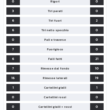
0
0
Rigori
3
0
Tiri parati
6
2
Tiri fuori
6
0
Tiri nello specchio
0
0
Pali e traverse
7
0
Fuorigioco
6
21
Falli fatti
7
10
Rimesse dal fondo
16
19
Rimesse laterali
1
1
Cartellini gialli
0
0
Cartellini rossi
0
0
Cartellini gialli + rossi