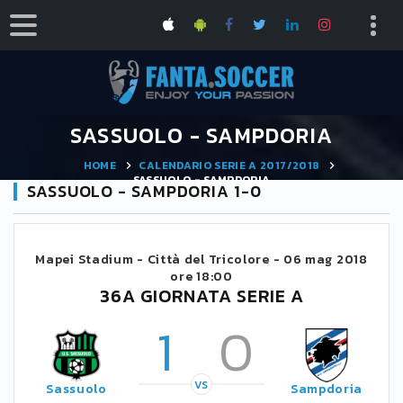
SASSUOLO - SAMPDORIA
HOME
CALENDARIO SERIE A 2017/2018
SASSUOLO - SAMPDORIA
SASSUOLO - SAMPDORIA 1-0
Mapei Stadium - Città del Tricolore -
06 mag 2018
ore 18:00
36A GIORNATA SERIE A
1
0
VS
Sassuolo
Sampdoria