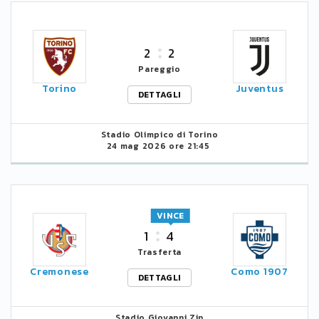
2
2
Pareggio
Torino
Juventus
DETTAGLI
Stadio Olimpico di Torino
24 mag 2026 ore 21:45
VINCE
1
4
Trasferta
Cremonese
Como 1907
DETTAGLI
Stadio Giovanni Zin