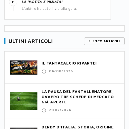
LA PARTITA È INIZIATA!
1'
L'arbitro ha dato il via alla gara.
ULTIMI ARTICOLI
ELENCO ARTICOLI
IL FANTACALCIO RIPARTE!
06/08/2026
LA PAUSA DEL FANTALLENATORE,
OVVERO TRE SCHEDE DI MERCATO
GIÀ APERTE
21/07/2026
DERBY D’ITALIA: STORIA, ORIGINE