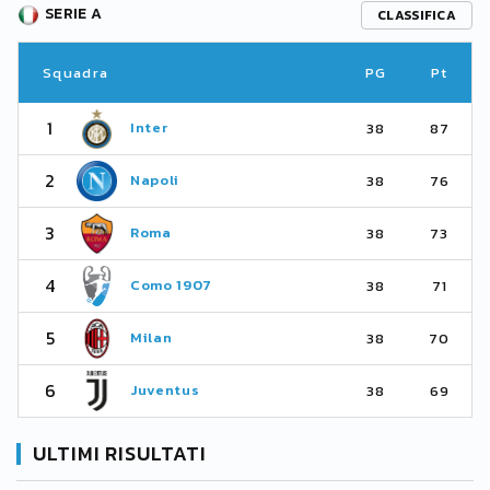
SERIE A
CLASSIFICA
Squadra
PG
Pt
1
Inter
38
87
2
Napoli
38
76
3
Roma
38
73
4
Como 1907
38
71
5
Milan
38
70
6
Juventus
38
69
ULTIMI RISULTATI