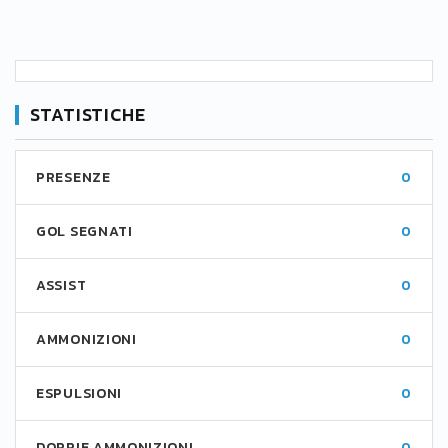
STATISTICHE
PRESENZE
0
GOL SEGNATI
0
ASSIST
0
AMMONIZIONI
0
ESPULSIONI
0
DOPPIE AMMONIZIONI
0