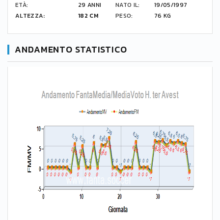
ETÀ:
29 ANNI
NATO IL:
19/05/1997
ALTEZZA:
182 CM
PESO:
76 KG
ANDAMENTO STATISTICO