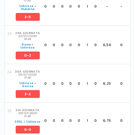
17:30
0
0
0
0
0
1
0
-
-
Udinese
-
Atalanta
2-3
29A GIORNATA
02/07/2020
19:45
0
0
0
0
0
1
0
6,50
0
Roma
-
Udinese
0-2
30A GIORNATA
05/07/2020
17:30
0
0
0
0
0
1
0
6,25
0
Udinese
-
Genoa
2-2
31A GIORNATA
09/07/2020
17:30
0
0
0
0
0
1
0
6,75
0
SPAL
-
Udinese
0-3