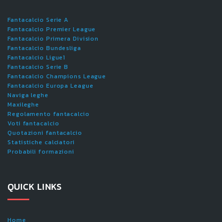
Fantacalcio Serie A
Fantacalcio Premier League
Fantacalcio Primera Division
Fantacalcio Bundesliga
Fantacalcio Ligue1
Fantacalcio Serie B
Fantacalcio Champions League
Fantacalcio Europa League
Naviga leghe
Maxileghe
Regolamento fantacalcio
Voti fantacalcio
Quotazioni fantacalcio
Statistiche calciatori
Probabili formazioni
QUICK LINKS
Home