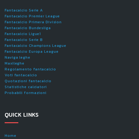
Fantacalcio Serie A
Fantacalcio Premier League
Fantacalcio Primera Division
Fantacalcio Bundesliga
Fantacalcio Ligue1
Fantacalcio Serie B
Fantacalcio Champions League
Fantacalcio Europa League
Naviga leghe
Maxileghe
Regolamento fantacalcio
Voti fantacalcio
Quotazioni fantacalcio
Statistiche calciatori
Probabili formazioni
QUICK LINKS
Home