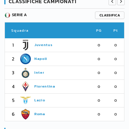
CLASSIFICHE CAMPIONATI
SERIE A
CLASSIFICA
Squadra
PG
Pt
1
Juventus
0
0
2
Napoli
0
0
3
Inter
0
0
4
Fiorentina
0
0
5
Lazio
0
0
6
Roma
0
0