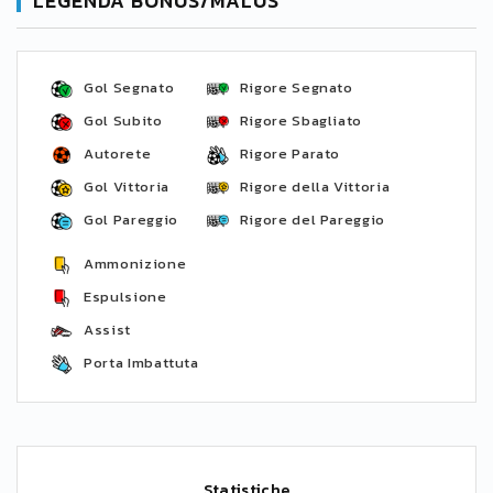
LEGENDA BONUS/MALUS
Gol Segnato
Rigore Segnato
Gol Subito
Rigore Sbagliato
Autorete
Rigore Parato
Gol Vittoria
Rigore della Vittoria
Gol Pareggio
Rigore del Pareggio
Ammonizione
Espulsione
Assist
Porta Imbattuta
Statistiche