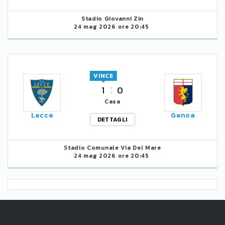
Stadio Giovanni Zin
24 mag 2026 ore 20:45
VINCE
1
0
Casa
Lecce
Genoa
DETTAGLI
Stadio Comunale Via Del Mare
24 mag 2026 ore 20:45