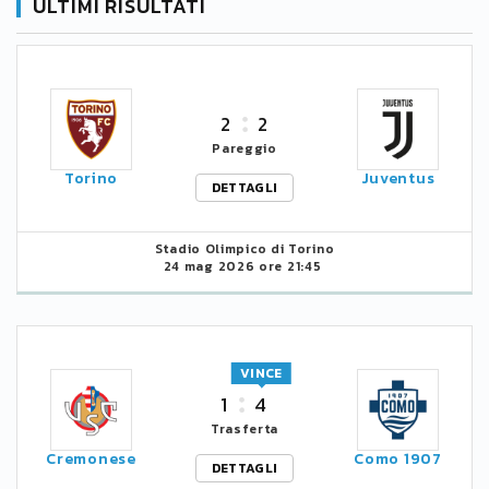
ULTIMI RISULTATI
2
2
Pareggio
Torino
Juventus
DETTAGLI
Stadio Olimpico di Torino
24 mag 2026 ore 21:45
VINCE
1
4
Trasferta
Cremonese
Como 1907
DETTAGLI