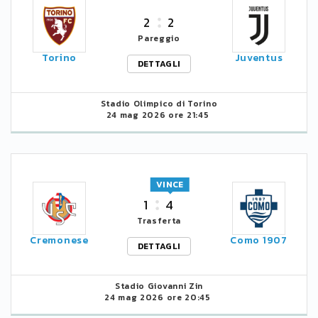
2
2
Pareggio
Torino
Juventus
DETTAGLI
Stadio Olimpico di Torino
24 mag 2026 ore 21:45
VINCE
1
4
Trasferta
Cremonese
Como 1907
DETTAGLI
Stadio Giovanni Zin
24 mag 2026 ore 20:45