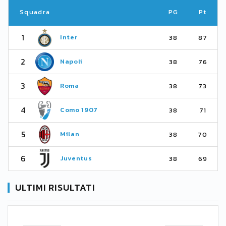
Squadra
PG
Pt
1
Inter
38
87
2
Napoli
38
76
3
Roma
38
73
4
Como 1907
38
71
5
Milan
38
70
6
Juventus
38
69
ULTIMI RISULTATI