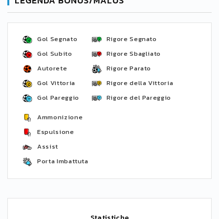
LEGENDA BONUS/MALUS
Gol Segnato
Rigore Segnato
Gol Subito
Rigore Sbagliato
Autorete
Rigore Parato
Gol Vittoria
Rigore della Vittoria
Gol Pareggio
Rigore del Pareggio
Ammonizione
Espulsione
Assist
Porta Imbattuta
Statistiche