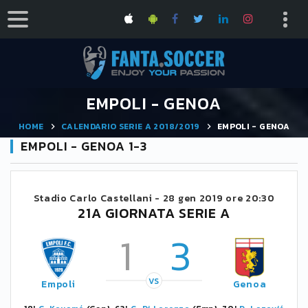
EMPOLI - GENOA
HOME
CALENDARIO SERIE A 2018/2019
EMPOLI - GENOA
EMPOLI - GENOA 1-3
Stadio Carlo Castellani -
28 gen 2019 ore 20:30
21A GIORNATA SERIE A
1
3
VS
Empoli
Genoa