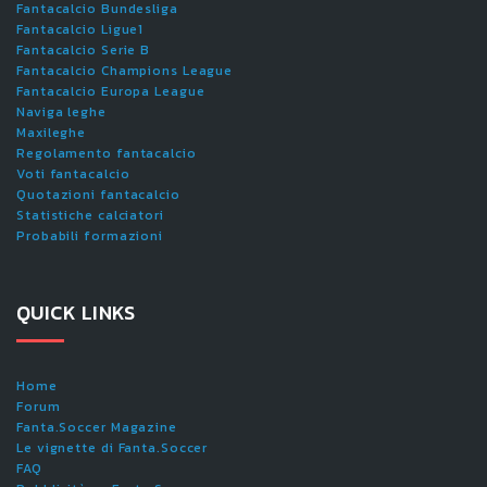
Fantacalcio Bundesliga
Fantacalcio Ligue1
Fantacalcio Serie B
Fantacalcio Champions League
Fantacalcio Europa League
Naviga leghe
Maxileghe
Regolamento fantacalcio
Voti fantacalcio
Quotazioni fantacalcio
Statistiche calciatori
Probabili formazioni
QUICK LINKS
Home
Forum
Fanta.Soccer Magazine
Le vignette di Fanta.Soccer
FAQ