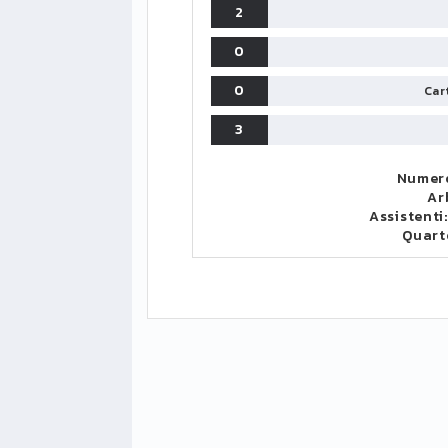
2
0
0
Cart
3
Numero
Ar
Assistenti
Quart