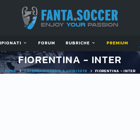
MPIONATI
FORUM
RUBRICHE
PREMIUM
FIORENTINA - INTER
HOME
CALENDARIO SERIE A 2018/2019
FIORENTINA - INTER