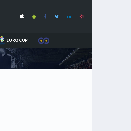
EUROCUP