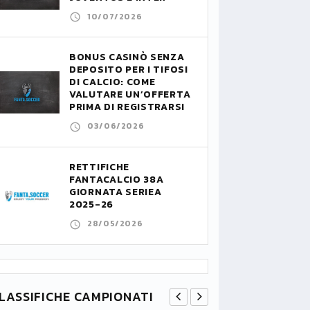
10/07/2026
BONUS CASINÒ SENZA
DEPOSITO PER I TIFOSI
DI CALCIO: COME
VALUTARE UN’OFFERTA
PRIMA DI REGISTRARSI
03/06/2026
RETTIFICHE
FANTACALCIO 38A
GIORNATA SERIEA
2025-26
28/05/2026
LASSIFICHE CAMPIONATI