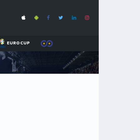
EUROCUP