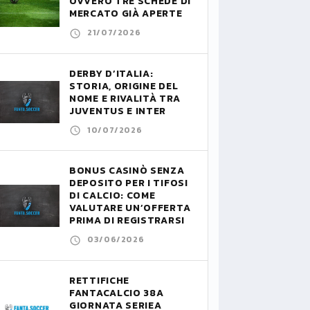
OVVERO TRE SCHEDE DI
MERCATO GIÀ APERTE
21/07/2026
DERBY D’ITALIA:
STORIA, ORIGINE DEL
NOME E RIVALITÀ TRA
JUVENTUS E INTER
10/07/2026
BONUS CASINÒ SENZA
DEPOSITO PER I TIFOSI
DI CALCIO: COME
VALUTARE UN’OFFERTA
PRIMA DI REGISTRARSI
03/06/2026
RETTIFICHE
FANTACALCIO 38A
GIORNATA SERIEA