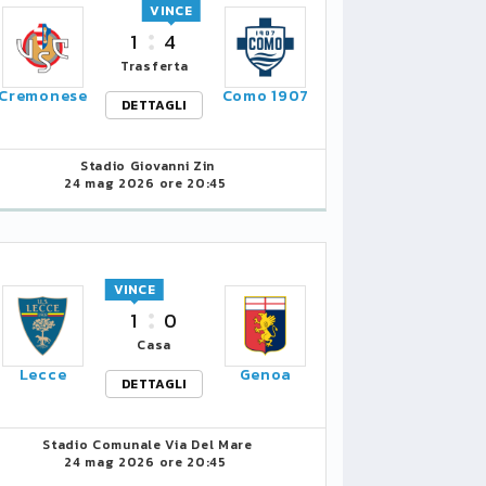
VINCE
1
4
Trasferta
Cremonese
Como 1907
DETTAGLI
Stadio Giovanni Zin
24 mag 2026 ore 20:45
VINCE
1
0
Casa
Lecce
Genoa
DETTAGLI
Stadio Comunale Via Del Mare
24 mag 2026 ore 20:45