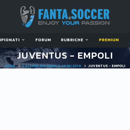
MPIONATI
FORUM
RUBRICHE
PREMIUM
JUVENTUS - EMPOLI
HOME
CALENDARIO SERIE A 2018/2019
JUVENTUS - EMPOLI