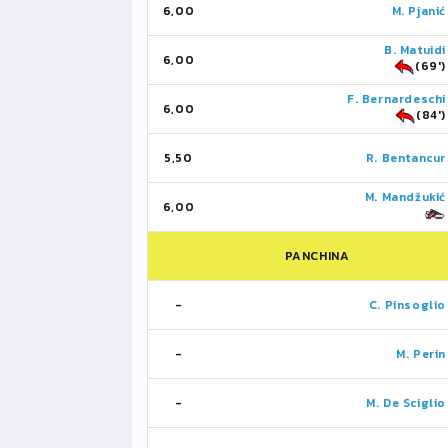
6,00
M. Pjanić
B. Matuidi
6,00
(69')
F. Bernardeschi
6,00
(84')
5,50
R. Bentancur
M. Mandžukić
6,00
PANCHINA
-
C. Pinsoglio
-
M. Perin
-
M. De Sciglio