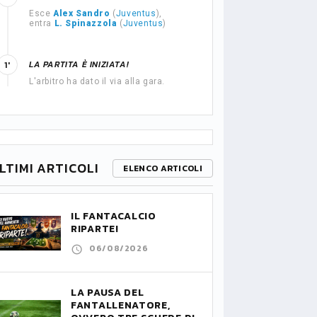
Esce
Alex Sandro
(
Juventus
),
entra
L. Spinazzola
(
Juventus
)
LA PARTITA È INIZIATA!
1'
L'arbitro ha dato il via alla gara.
LTIMI ARTICOLI
ELENCO ARTICOLI
IL FANTACALCIO
RIPARTE!
06/08/2026
LA PAUSA DEL
FANTALLENATORE,