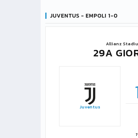
JUVENTUS - EMPOLI 1-0
Allianz Stadi
29A GIO
Juventus
7