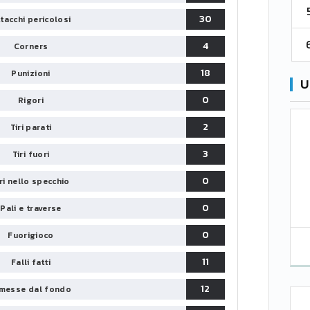
5
Catanzaro
55
38
60
30
tacchi pericolosi
6
Palermo
53
38
56
4
Corners
18
Punizioni
U
0
Rigori
2
Tiri parati
3
Tiri fuori
0
iri nello specchio
0
Pali e traverse
0
Fuorigioco
11
Falli fatti
12
messe dal fondo