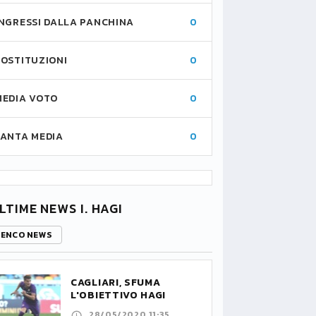
INGRESSI DALLA PANCHINA
0
SOSTITUZIONI
0
MEDIA VOTO
0
FANTA MEDIA
0
LTIME NEWS I. HAGI
LENCO NEWS
CAGLIARI, SFUMA
L'OBIETTIVO HAGI
28/05/2020 11:35