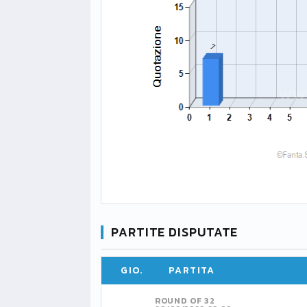
PARTITE DISPUTATE
GIO.
PARTITA
ROUND OF 32