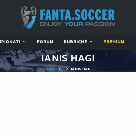
MPIONATI
FORUM
RUBRICHE
PREMIUM
IANIS HAGI
HOME
IANIS HAGI