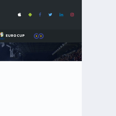
EUROCUP