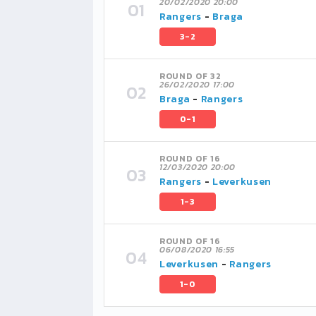
20/02/2020 20:00
Rangers
-
Braga
3-2
ROUND OF 32
26/02/2020 17:00
Braga
-
Rangers
0-1
ROUND OF 16
12/03/2020 20:00
Rangers
-
Leverkusen
1-3
ROUND OF 16
06/08/2020 16:55
Leverkusen
-
Rangers
1-0