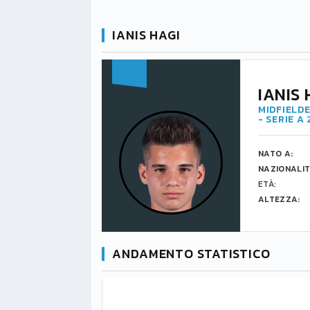
IANIS HAGI
IANIS 
MIDFIELDE
- SERIE A
NATO A:
NAZIONALIT
ETÀ:
ALTEZZA:
ANDAMENTO STATISTICO