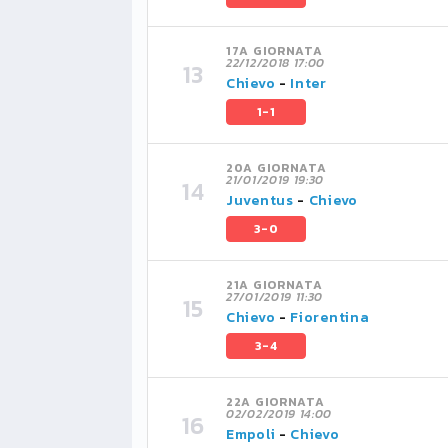
17A GIORNATA
22/12/2018 17:00
Chievo
-
Inter
1-1
20A GIORNATA
21/01/2019 19:30
Juventus
-
Chievo
3-0
21A GIORNATA
27/01/2019 11:30
Chievo
-
Fiorentina
3-4
22A GIORNATA
02/02/2019 14:00
Empoli
-
Chievo