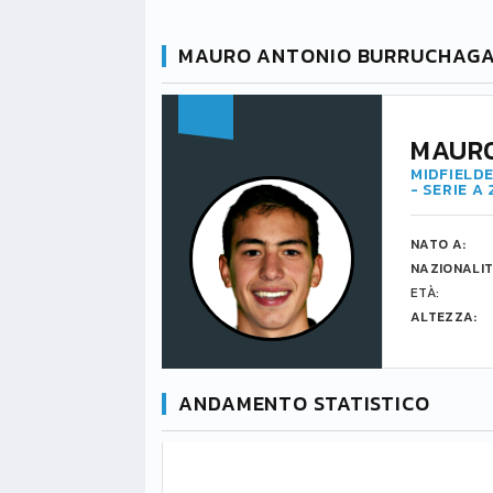
MAURO ANTONIO BURRUCHAG
MAUR
MIDFIELDE
- SERIE A
NATO A:
NAZIONALIT
ETÀ:
ALTEZZA:
ANDAMENTO STATISTICO