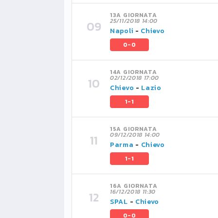
13A GIORNATA
25/11/2018 14:00
Napoli
-
Chievo
0-0
14A GIORNATA
02/12/2018 17:00
Chievo
-
Lazio
1-1
15A GIORNATA
09/12/2018 14:00
Parma
-
Chievo
1-1
16A GIORNATA
16/12/2018 11:30
SPAL
-
Chievo
0-0