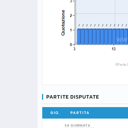
PARTITE DISPUTATE
GIO.
PARTITA
3A GIORNATA