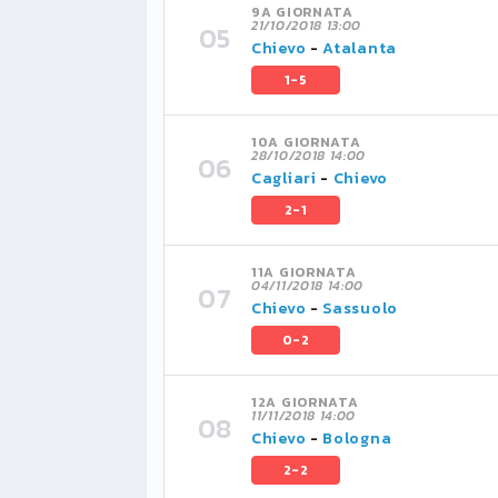
9A GIORNATA
21/10/2018 13:00
Chievo
-
Atalanta
1-5
10A GIORNATA
28/10/2018 14:00
Cagliari
-
Chievo
2-1
11A GIORNATA
04/11/2018 14:00
Chievo
-
Sassuolo
0-2
12A GIORNATA
11/11/2018 14:00
Chievo
-
Bologna
2-2