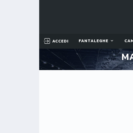
ACCEDI
FANTALEGHE
CA
M