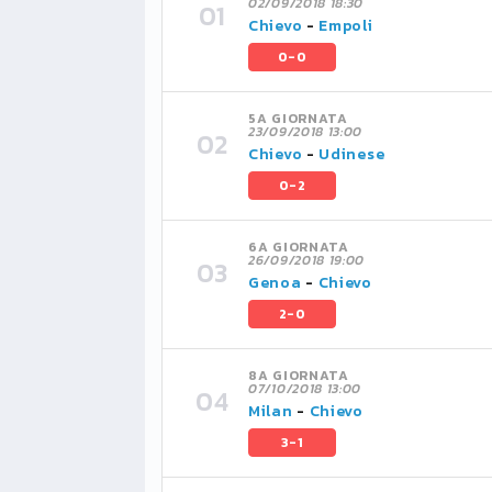
02/09/2018 18:30
Chievo
-
Empoli
0-0
5A GIORNATA
23/09/2018 13:00
Chievo
-
Udinese
0-2
6A GIORNATA
26/09/2018 19:00
Genoa
-
Chievo
2-0
8A GIORNATA
07/10/2018 13:00
Milan
-
Chievo
3-1