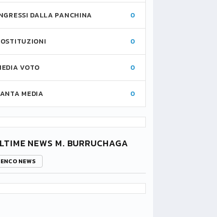
INGRESSI DALLA PANCHINA
0
SOSTITUZIONI
0
MEDIA VOTO
0
FANTA MEDIA
0
LTIME NEWS M. BURRUCHAGA
LENCO NEWS