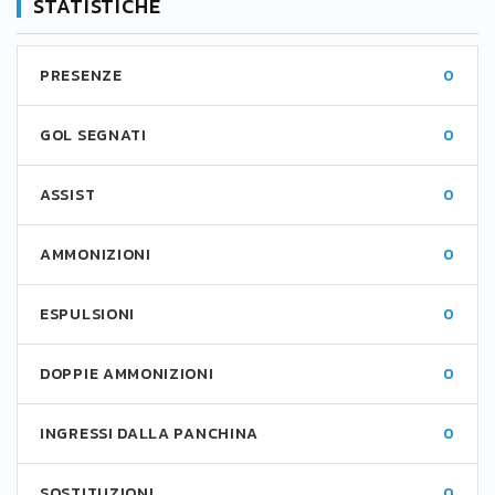
STATISTICHE
PRESENZE
0
GOL SEGNATI
0
ASSIST
0
AMMONIZIONI
0
ESPULSIONI
0
DOPPIE AMMONIZIONI
0
INGRESSI DALLA PANCHINA
0
SOSTITUZIONI
0