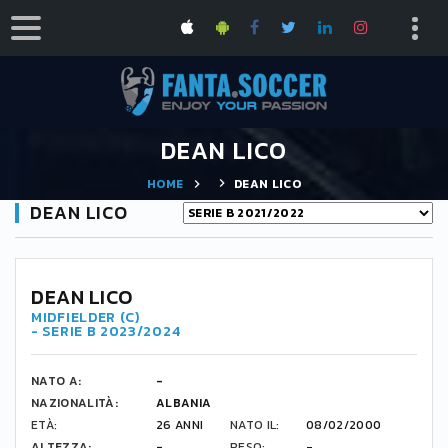
DEAN LICO
HOME
DEAN LICO
DEAN LICO
DEAN LICO
MIDFIELDER (C)
- SERIE B 2023/2024
NATO A:
-
NAZIONALITÀ:
ALBANIA
ETÀ:
26 ANNI
NATO IL:
08/02/2000
ALTEZZA:
-
PESO:
-