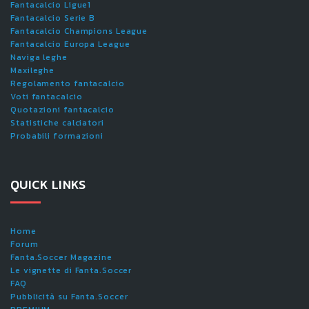
Fantacalcio Ligue1
Fantacalcio Serie B
Fantacalcio Champions League
Fantacalcio Europa League
Naviga leghe
Maxileghe
Regolamento fantacalcio
Voti fantacalcio
Quotazioni fantacalcio
Statistiche calciatori
Probabili formazioni
QUICK LINKS
Home
Forum
Fanta.Soccer Magazine
Le vignette di Fanta.Soccer
FAQ
Pubblicità su Fanta.Soccer