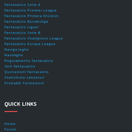
Fantacalcio Serie A
Fantacalcio Premier League
Fantacalcio Primera Division
Fantacalcio Bundesliga
Fantacalcio Ligue1
Fantacalcio Serie B
Fantacalcio Champions League
Fantacalcio Europa League
Naviga leghe
Maxileghe
Regolamento fantacalcio
Voti fantacalcio
Quotazioni fantacalcio
Statistiche calciatori
Probabili formazioni
QUICK LINKS
Home
Forum