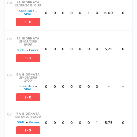
4A GIORNATA
22/09/2019 10:30
Sassuolo
-
0
0
0
0
0
1
0
6,00
0
SPAL
3-0
5A GIORNATA
25/09/2019
19:00
0
0
0
0
0
0
0
5,25
0
SPAL
-
Lecce
1-3
6A GIORNATA
28/09/2019
13:00
0
0
0
0
0
0
0
-
-
Juventus
-
SPAL
2-0
7A GIORNATA
05/10/2019 13:00
0
0
0
0
0
0
1
5,75
0
SPAL
-
Parma
1-0