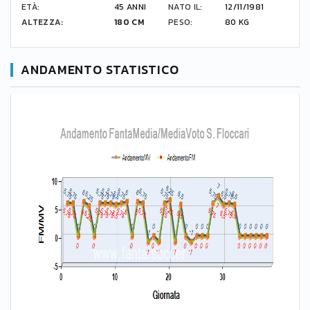
ETÀ:
45 ANNI
NATO IL:
12/11/1981
ALTEZZA:
180 CM
PESO:
80 KG
ANDAMENTO STATISTICO