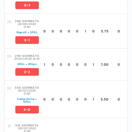
0-1
28A GIORNATA
28/06/2020
17:30
0
0
0
0
0
1
0
5,75
0
Napoli
-
SPAL
3-1
29A GIORNATA
01/07/2020 19:45
1
0
0
0
0
0
1
7,00
0
SPAL
-
Milan
2-2
30A GIORNATA
05/07/2020
17:30
0
0
0
0
0
0
1
5,50
0
Sampdoria
-
SPAL
3-0
31A GIORNATA
09/07/2020
17:30