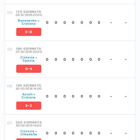
17A GIORNATA
23/12/2018 20:00
Benevento
-
0
0
0
0
0
0
0
-
-
Crotone
3-0
18A GIORNATA
27/12/2018 20:00
Crotone
-
0
0
0
0
0
0
0
-
-
Spezia
0-3
19A GIORNATA
30/12/2018 14:00
Ascoli
-
0
0
0
0
0
0
0
-
-
Crotone
3-2
20A GIORNATA
19/01/2019 14:00
Crotone
-
0
0
0
0
0
0
0
-
-
Cittadella