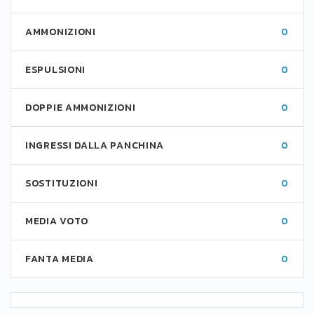
AMMONIZIONI
0
ESPULSIONI
0
DOPPIE AMMONIZIONI
0
INGRESSI DALLA PANCHINA
0
SOSTITUZIONI
0
MEDIA VOTO
0
FANTA MEDIA
0