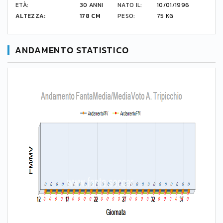
ETÀ:
30 ANNI
NATO IL:
10/01/1996
ALTEZZA:
178 CM
PESO:
75 KG
ANDAMENTO STATISTICO