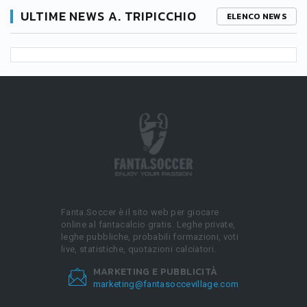
ULTIME NEWS A. TRIPICCHIO
ELENCO NEWS
Fanta.Soccer è il sito web per giocare
online al fantacalcio gratis. Leghe private,
leghe pubbliche, probabili formazioni, voti
live, statistiche, quotazioni calciatori.
MARKETING E PUBBLICITÀ
marketing@fantasoccevillage.com