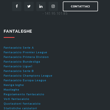
CONTATTACI
- 141.95.101.85
FANTALEGHE
Fantacalcio Serie A
Fantacalcio Premier League
Fantacalcio Primera Division
Fantacalcio Bundesliga
Fantacalcio Ligue1
Fantacalcio Serie B
Fantacalcio Champions League
Fantacalcio Europa League
Naviga leghe
Maxileghe
Regolamento fantacalcio
Voti fantacalcio
Quotazioni fantacalcio
Statistiche calciatori