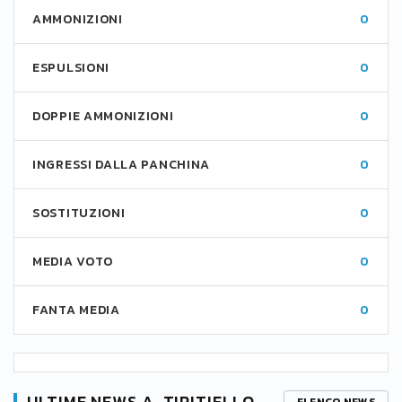
AMMONIZIONI
0
ESPULSIONI
0
DOPPIE AMMONIZIONI
0
INGRESSI DALLA PANCHINA
0
SOSTITUZIONI
0
MEDIA VOTO
0
FANTA MEDIA
0
ULTIME NEWS A. TIRITIELLO