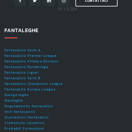
CONTATTACI
- 10.1.0.204
FANTALEGHE
Fantacalcio Serie A
Fantacalcio Premier League
Fantacalcio Primera Division
Fantacalcio Bundesliga
Fantacalcio Ligue1
Fantacalcio Serie B
Fantacalcio Champions League
Fantacalcio Europa League
Naviga leghe
Maxileghe
Regolamento fantacalcio
Voti fantacalcio
Quotazioni fantacalcio
Statistiche calciatori
Probabili formazioni