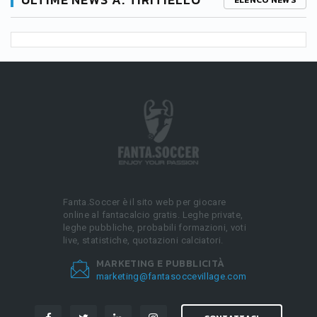
ELENCO NEWS
Fanta.Soccer è il sito web per giocare
online al fantacalcio gratis. Leghe private,
leghe pubbliche, probabili formazioni, voti
live, statistiche, quotazioni calciatori.
MARKETING E PUBBLICITÀ
marketing@fantasoccevillage.com