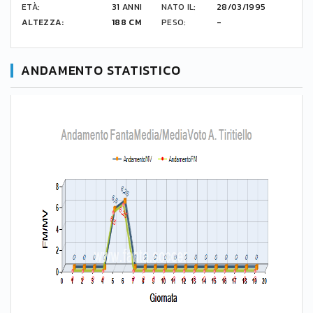
ETÀ:
31 ANNI
NATO IL:
28/03/1995
ALTEZZA:
188 CM
PESO:
-
ANDAMENTO STATISTICO