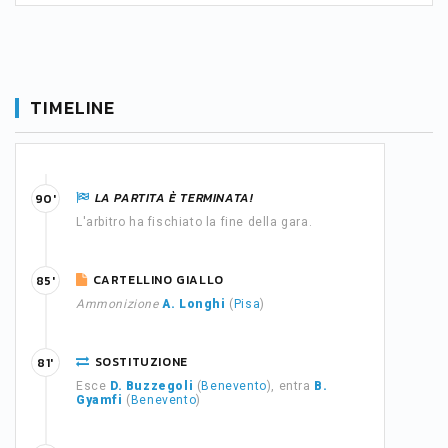
TIMELINE
LA PARTITA È TERMINATA!
90'
L'arbitro ha fischiato la fine della gara.
CARTELLINO GIALLO
85'
Ammonizione
A. Longhi
(
Pisa
)
SOSTITUZIONE
81'
Esce
D. Buzzegoli
(
Benevento
), entra
B.
Gyamfi
(
Benevento
)