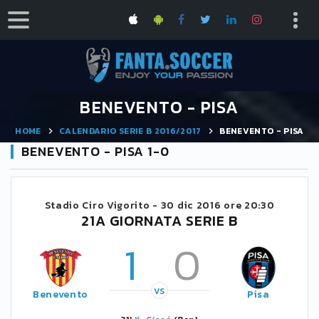
BENEVENTO - PISA
HOME
CALENDARIO SERIE B 2016/2017
BENEVENTO - PISA
BENEVENTO - PISA 1-0
Stadio Ciro Vigorito -
30 dic 2016 ore 20:30
21A GIORNATA SERIE B
1
0
VS
Benevento
Pisa