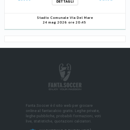
DETTAGLI
Stadio Comunale Via Del Mare
24 mag 2026 ore 20:45
Fanta.Soccer è il sito web per giocare
online al fantacalcio gratis. Leghe private,
leghe pubbliche, probabili formazioni, voti
live, statistiche, quotazioni calciatori.