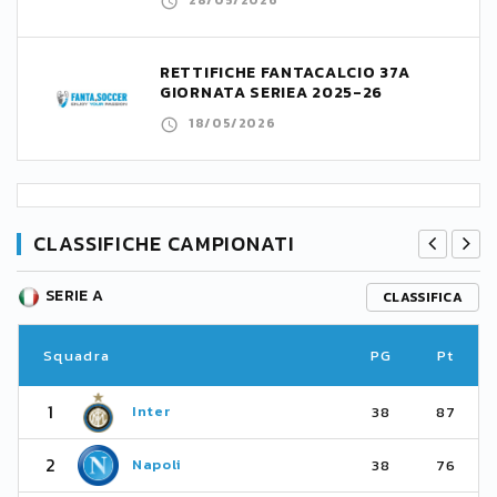
28/05/2026
RETTIFICHE FANTACALCIO 37A
GIORNATA SERIEA 2025-26
18/05/2026
CLASSIFICHE CAMPIONATI
SERIE A
CLASSIFICA
Squadra
PG
Pt
1
Inter
38
87
2
Napoli
38
76