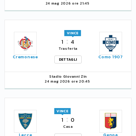
24 mag 2026 ore 21:45
VINCE
1
4
Trasferta
Cremonese
Como 1907
DETTAGLI
Stadio Giovanni Zin
24 mag 2026 ore 20:45
VINCE
1
0
Casa
Lecce
Genoa