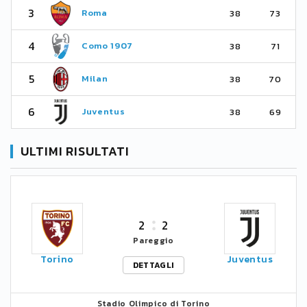
3
Roma
38
73
4
Como 1907
38
71
5
Milan
38
70
6
Juventus
38
69
ULTIMI RISULTATI
2
2
Pareggio
Torino
Juventus
DETTAGLI
Stadio Olimpico di Torino