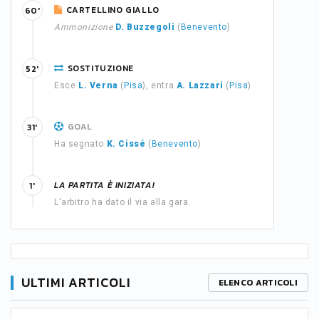
CARTELLINO GIALLO
60'
Ammonizione
D. Buzzegoli
(
Benevento
)
SOSTITUZIONE
52'
Esce
L. Verna
(
Pisa
), entra
A. Lazzari
(
Pisa
)
GOAL
31'
Ha segnato
K. Cissé
(
Benevento
)
LA PARTITA È INIZIATA!
1'
L'arbitro ha dato il via alla gara.
ULTIMI ARTICOLI
ELENCO ARTICOLI