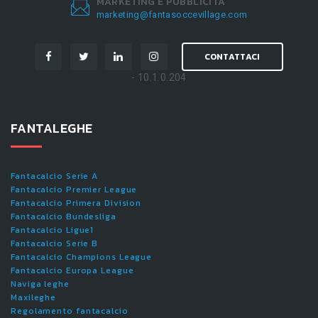
MARKETING E PUBBLICITÀ
marketing@fantasoccevillage.com
CONTATTACI
- 10.1.0.204
FANTALEGHE
Fantacalcio Serie A
Fantacalcio Premier League
Fantacalcio Primera Division
Fantacalcio Bundesliga
Fantacalcio Ligue1
Fantacalcio Serie B
Fantacalcio Champions League
Fantacalcio Europa League
Naviga leghe
Maxileghe
Regolamento fantacalcio