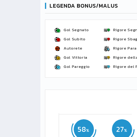
LEGENDA BONUS/MALUS
Gol Segnato
Rigore Seg
Gol Subito
Rigore Sbag
Autorete
Rigore Para
Gol Vittoria
Rigore della
Gol Pareggio
Rigore del 
58
27