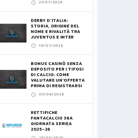
21/07/2026
DERBY D’ITALIA:
STORIA, ORIGINE DEL
NOME E RIVALITÀ TRA
JUVENTUS E INTER
10/07/2026
BONUS CASINÒ SENZA
DEPOSITO PER I TIFOSI
DI CALCIO: COME
VALUTARE UN’OFFERTA
PRIMA DI REGISTRARSI
03/06/2026
RETTIFICHE
FANTACALCIO 38A
GIORNATA SERIEA
2025-26
28/05/2026