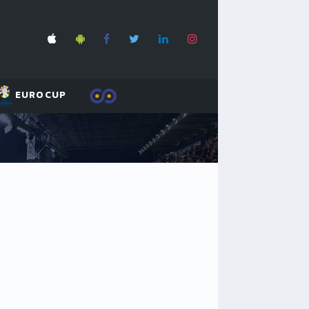
EUROCUP