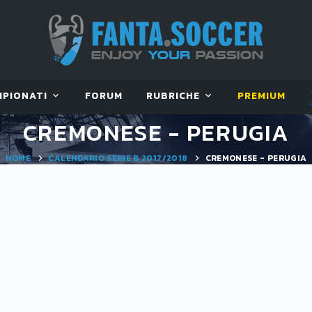
MPIONATI
FORUM
RUBRICHE
PREMIUM
CREMONESE - PERUGIA
HOME
CALENDARIO SERIE B 2017/2018
CREMONESE - PERUGIA