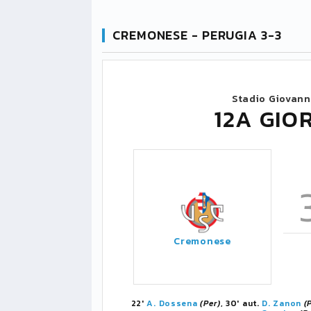
CREMONESE - PERUGIA 3-3
Stadio Giovann
12A GIO
Cremonese
22'
A. Dossena
(Per)
, 30' aut.
D. Zanon
(