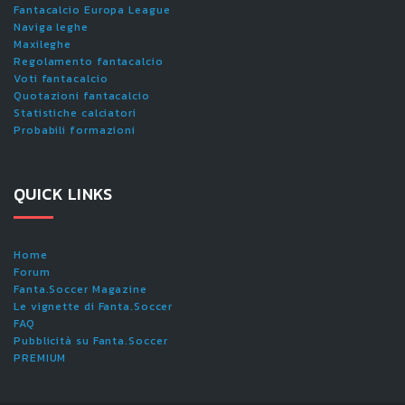
Fantacalcio Europa League
Naviga leghe
Maxileghe
Regolamento fantacalcio
Voti fantacalcio
Quotazioni fantacalcio
Statistiche calciatori
Probabili formazioni
QUICK LINKS
Home
Forum
Fanta.Soccer Magazine
Le vignette di Fanta.Soccer
FAQ
Pubblicità su Fanta.Soccer
PREMIUM