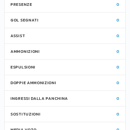
PRESENZE
0
GOL SEGNATI
0
ASSIST
0
AMMONIZIONI
0
ESPULSIONI
0
DOPPIE AMMONIZIONI
0
INGRESSI DALLA PANCHINA
0
SOSTITUZIONI
0
MEDIA VOTO
0