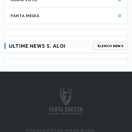
FANTA MEDIA
0
ULTIME NEWS S. ALOI
ELENCO NEWS
Fanta.Soccer è il sito web per giocare