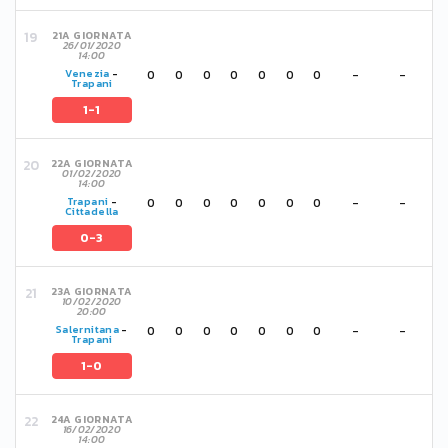
21A GIORNATA
26/01/2020
14:00
0
0
0
0
0
0
0
-
-
Venezia
-
Trapani
1-1
22A GIORNATA
01/02/2020
14:00
0
0
0
0
0
0
0
-
-
Trapani
-
Cittadella
0-3
23A GIORNATA
10/02/2020
20:00
0
0
0
0
0
0
0
-
-
Salernitana
-
Trapani
1-0
24A GIORNATA
16/02/2020
14:00