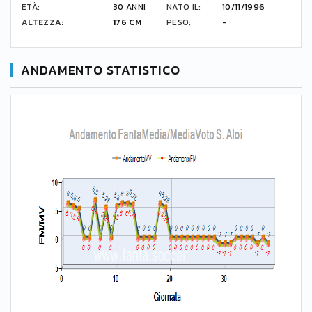
ETÀ:
30 ANNI
NATO IL:
10/11/1996
ALTEZZA:
176 CM
PESO:
-
ANDAMENTO STATISTICO