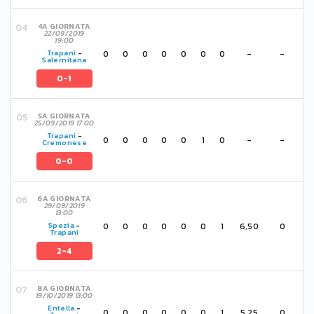
4A GIORNATA
22/09/2019
19:00
0
0
0
0
0
0
0
-
-
Trapani
-
Salernitana
0-1
5A GIORNATA
25/09/2019 17:00
Trapani
-
0
0
0
0
0
1
0
-
-
Cremonese
0-0
6A GIORNATA
29/09/2019
13:00
0
0
0
0
0
0
1
6,50
0
Spezia
-
Trapani
2-4
8A GIORNATA
19/10/2019 13:00
Entella
-
0
0
0
0
0
0
1
5,25
0