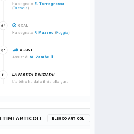
Ha segnato
E. Torregrossa
(
Brescia
)
GOAL
6'
Ha segnato
F. Mazzeo
(
Foggia
)
ASSIST
6'
Assist di
M. Zambelli
LA PARTITA È INIZIATA!
1'
L'arbitro ha dato il via alla gara.
LTIMI ARTICOLI
ELENCO ARTICOLI