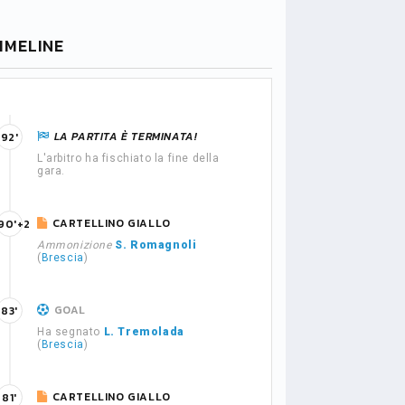
IMELINE
LA PARTITA È TERMINATA!
92'
L'arbitro ha fischiato la fine della
gara.
CARTELLINO GIALLO
90'+2
Ammonizione
S. Romagnoli
(
Brescia
)
GOAL
83'
Ha segnato
L. Tremolada
(
Brescia
)
CARTELLINO GIALLO
81'