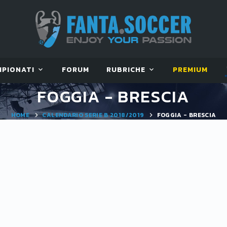
MPIONATI
FORUM
RUBRICHE
PREMIUM
FOGGIA - BRESCIA
HOME
CALENDARIO SERIE B 2018/2019
FOGGIA - BRESCIA