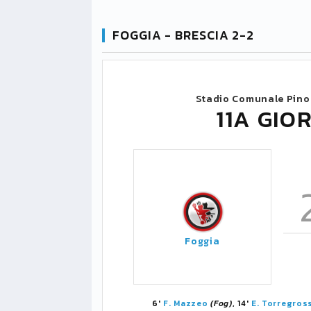
FOGGIA - BRESCIA 2-2
Stadio Comunale Pino
11A GIO
Foggia
6'
F. Mazzeo
(Fog)
, 14'
E. Torregros