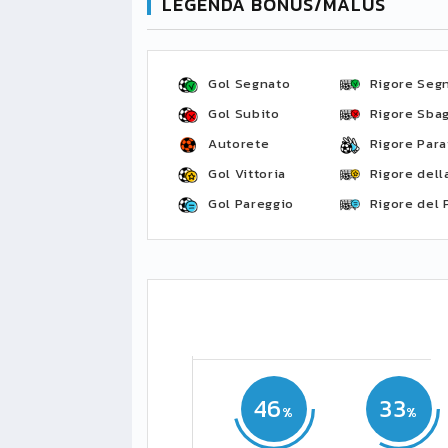
LEGENDA BONUS/MALUS
Gol Segnato
Rigore Seg
Gol Subito
Rigore Sbag
Autorete
Rigore Para
Gol Vittoria
Rigore della
Gol Pareggio
Rigore del 
46
33