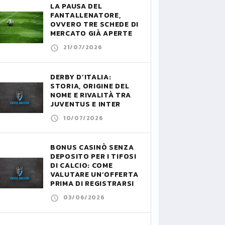
LA PAUSA DEL
FANTALLENATORE,
OVVERO TRE SCHEDE DI
MERCATO GIÀ APERTE
21/07/2026
DERBY D’ITALIA:
STORIA, ORIGINE DEL
NOME E RIVALITÀ TRA
JUVENTUS E INTER
10/07/2026
BONUS CASINÒ SENZA
DEPOSITO PER I TIFOSI
DI CALCIO: COME
VALUTARE UN’OFFERTA
PRIMA DI REGISTRARSI
03/06/2026