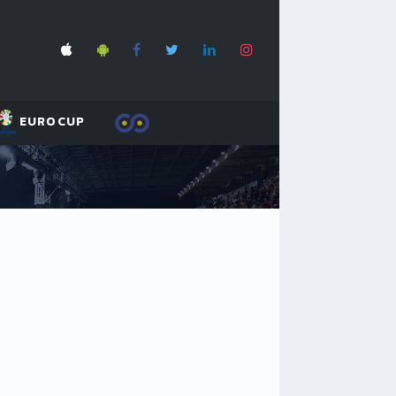
EUROCUP