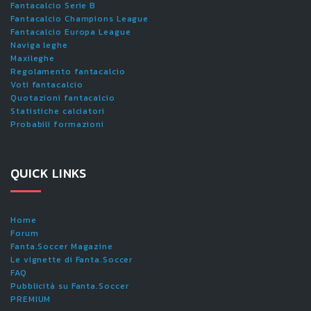
Fantacalcio Serie B
Fantacalcio Champions League
Fantacalcio Europa League
Naviga leghe
Maxileghe
Regolamento fantacalcio
Voti fantacalcio
Quotazioni fantacalcio
Statistiche calciatori
Probabili formazioni
QUICK LINKS
Home
Forum
Fanta.Soccer Magazine
Le vignette di Fanta.Soccer
FAQ
Pubblicità su Fanta.Soccer
PREMIUM