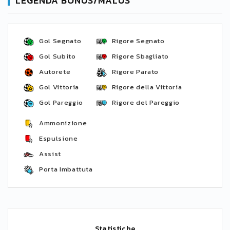
LEGENDA BONUS/MALUS
Gol Segnato
Rigore Segnato
Gol Subito
Rigore Sbagliato
Autorete
Rigore Parato
Gol Vittoria
Rigore della Vittoria
Gol Pareggio
Rigore del Pareggio
Ammonizione
Espulsione
Assist
Porta Imbattuta
Statistiche