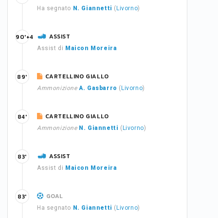
Ha segnato
N. Giannetti
(
Livorno
)
ASSIST
90'+4
Assist di
Maicon Moreira
CARTELLINO GIALLO
89'
Ammonizione
A. Gasbarro
(
Livorno
)
CARTELLINO GIALLO
84'
Ammonizione
N. Giannetti
(
Livorno
)
ASSIST
83'
Assist di
Maicon Moreira
GOAL
83'
Ha segnato
N. Giannetti
(
Livorno
)