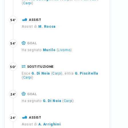
(
Carpi
)
ASSIST
54'
Assist di
M. Rocca
GOAL
54'
Ha segnato
Murilo
(
Livorno
)
SOSTITUZIONE
50'
Esce
G. Di Noia
(
Carpi
), entra
G. Piscitella
(
Carpi
)
GOAL
24'
Ha segnato
G. Di Noia
(
Carpi
)
ASSIST
24'
Assist di
A. Arrighini