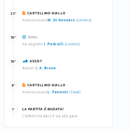
CARTELLINO GIALLO
22'
Ammonizione
M. Di Gennaro
(
Livorno
)
GOAL
10'
Ha segnato
I. Pedrelli
(
Livorno
)
ASSIST
10'
Assist di
A. Bruno
CARTELLINO GIALLO
9'
Ammonizione
L. Pasciuti
(
Carpi
)
LA PARTITA È INIZIATA!
1'
L'arbitro ha dato il via alla gara.