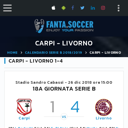
CARPI - LIVORNO
HOME
CALENDARIO SERIE B 2018/2019
CARPI - LIVORNO
CARPI - LIVORNO 1-4
Stadio Sandro Cabassi -
26 dic 2018 ore 15:00
18A GIORNATA SERIE B
1
4
VS
Carpi
Livorno