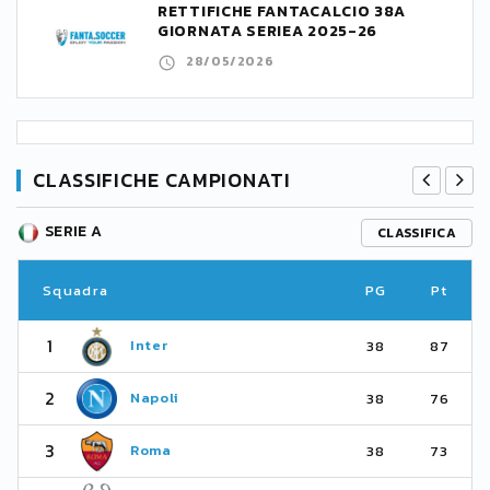
RETTIFICHE FANTACALCIO 38A
GIORNATA SERIEA 2025-26
28/05/2026
CLASSIFICHE CAMPIONATI
SERIE A
CLASSIFICA
Squadra
PG
Pt
1
Inter
38
87
2
Napoli
38
76
3
Roma
38
73