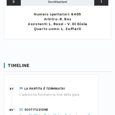
3
1
Sostituzioni
Numero spettatori:
6405
Arbitro:
R. Ros
Assistenti:
L. Rossi
-
V. Di Gioia
Quarto uomo:
L. Zufferli
TIMELINE
LA PARTITA È TERMINATA!
91'
L'arbitro ha fischiato la fine della gara.
SOSTITUZIONE
85'