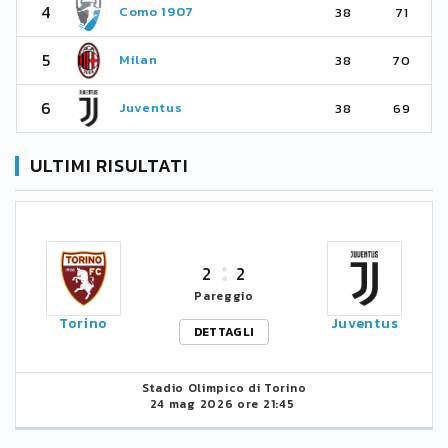
4
Como 1907
38
71
5
Milan
38
70
6
Juventus
38
69
ULTIMI RISULTATI
2
2
Pareggio
Torino
Juventus
DETTAGLI
Stadio Olimpico di Torino
24 mag 2026 ore 21:45