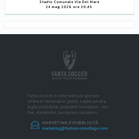
Stadio Comunale Via Del Mare
24 mag 2026 ore 20:45
Fanta.Soccer è il sito web per giocare
online al fantacalcio gratis. Leghe private,
leghe pubbliche, probabili formazioni, voti
live, statistiche, quotazioni calciatori.
MARKETING E PUBBLICITÀ
marketing@fantasoccevillage.com