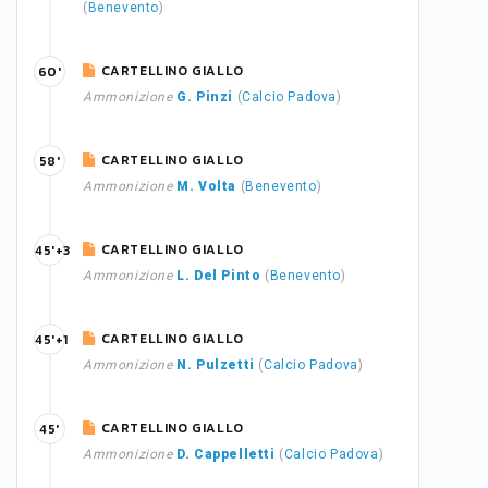
(
Benevento
)
CARTELLINO GIALLO
60'
Ammonizione
G. Pinzi
(
Calcio Padova
)
CARTELLINO GIALLO
58'
Ammonizione
M. Volta
(
Benevento
)
CARTELLINO GIALLO
45'+3
Ammonizione
L. Del Pinto
(
Benevento
)
CARTELLINO GIALLO
45'+1
Ammonizione
N. Pulzetti
(
Calcio Padova
)
CARTELLINO GIALLO
45'
Ammonizione
D. Cappelletti
(
Calcio Padova
)