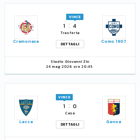
VINCE
1
4
Trasferta
Cremonese
Como 1907
DETTAGLI
Stadio Giovanni Zin
24 mag 2026 ore 20:45
VINCE
1
0
Casa
Lecce
Genoa
DETTAGLI