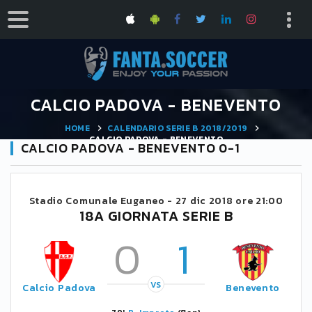
CALCIO PADOVA - BENEVENTO
HOME
CALENDARIO SERIE B 2018/2019
CALCIO PADOVA - BENEVENTO
CALCIO PADOVA - BENEVENTO 0-1
Stadio Comunale Euganeo -
27 dic 2018 ore 21:00
18A GIORNATA SERIE B
0
1
VS
Calcio Padova
Benevento