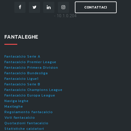
CONTATTACI
- 10.1.0.204
FANTALEGHE
Fantacalcio Serie A
Fantacalcio Premier League
Fantacalcio Primera Division
Fantacalcio Bundesliga
Fantacalcio Ligue1
Fantacalcio Serie B
Fantacalcio Champions League
Fantacalcio Europa League
Naviga leghe
Maxileghe
Regolamento fantacalcio
Voti fantacalcio
Quotazioni fantacalcio
Statistiche calciatori