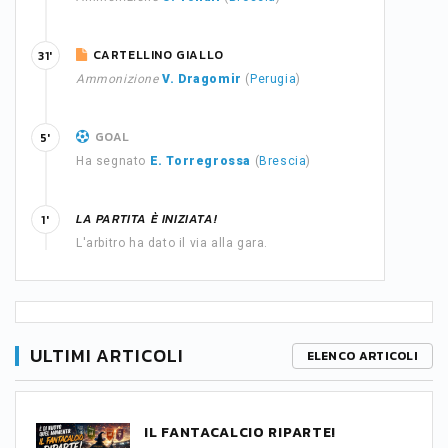
CARTELLINO GIALLO
31'
Ammonizione
V. Dragomir
(
Perugia
)
GOAL
5'
Ha segnato
E. Torregrossa
(
Brescia
)
LA PARTITA È INIZIATA!
1'
L'arbitro ha dato il via alla gara.
ULTIMI ARTICOLI
ELENCO ARTICOLI
IL FANTACALCIO RIPARTE!