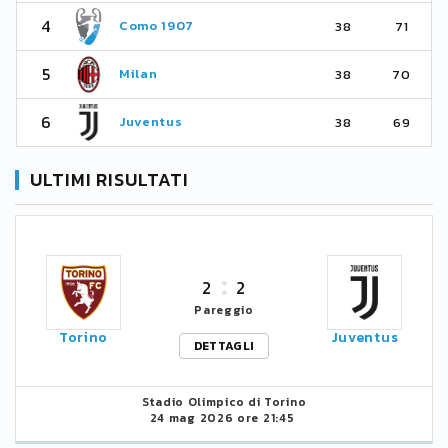
4
Como 1907
38
71
5
Milan
38
70
6
Juventus
38
69
ULTIMI RISULTATI
2
2
Pareggio
Torino
Juventus
DETTAGLI
Stadio Olimpico di Torino
24 mag 2026 ore 21:45