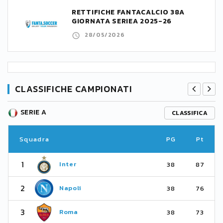
RETTIFICHE FANTACALCIO 38A
GIORNATA SERIEA 2025-26
28/05/2026
CLASSIFICHE CAMPIONATI
SERIE A
CLASSIFICA
Squadra
PG
Pt
1
Inter
38
87
2
Napoli
38
76
3
Roma
38
73