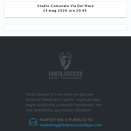
Stadio Comunale Via Del Mare
24 mag 2026 ore 20:45
Fanta.Soccer è il sito web per giocare
online al fantacalcio gratis. Leghe private,
leghe pubbliche, probabili formazioni, voti
live, statistiche, quotazioni calciatori.
MARKETING E PUBBLICITÀ
marketing@fantasoccevillage.com