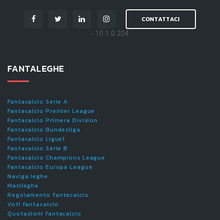
CONTATTACI
- 10.1.0.204
FANTALEGHE
Fantacalcio Serie A
Fantacalcio Premier League
Fantacalcio Primera Division
Fantacalcio Bundesliga
Fantacalcio Ligue1
Fantacalcio Serie B
Fantacalcio Champions League
Fantacalcio Europa League
Naviga leghe
Maxileghe
Regolamento fantacalcio
Voti fantacalcio
Quotazioni fantacalcio