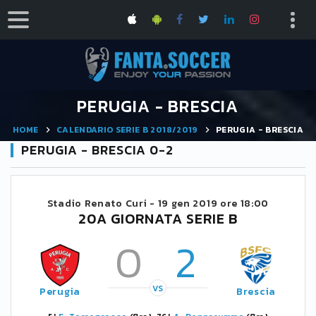
PERUGIA - BRESCIA
HOME
CALENDARIO SERIE B 2018/2019
PERUGIA - BRESCIA
PERUGIA - BRESCIA 0-2
Stadio Renato Curi -
19 gen 2019 ore 18:00
20A GIORNATA SERIE B
0
2
VS
Perugia
Brescia