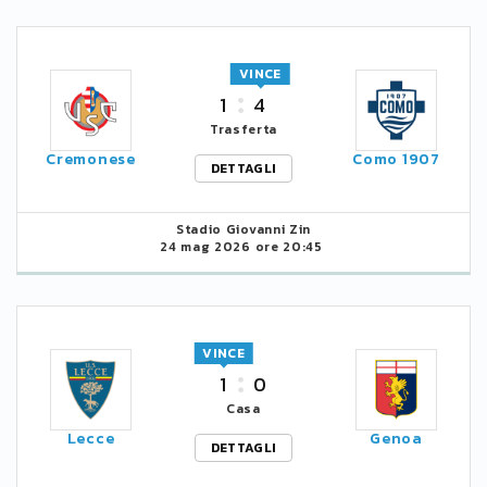
VINCE
1
4
Trasferta
Cremonese
Como 1907
DETTAGLI
Stadio Giovanni Zin
24 mag 2026 ore 20:45
VINCE
1
0
Casa
Lecce
Genoa
DETTAGLI