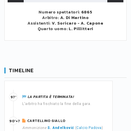
Numero spettatori:
6865
Arbitro:
A. Di Martino
Assistenti:
V. Soricaro
-
A. Capone
Quarto uomo:
L. Pillitteri
TIMELINE
LA PARTITA È TERMINATA!
97'
L'arbitro ha fischiato la fine della gara.
CARTELLINO GIALLO
90'+7
Ammonizione
S. Anđelković
(
Calcio Padova
)