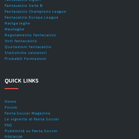
Fantacalcio Serie B
Fantacalcio Champions League
Fantacalcio Europa League
Naviga leghe
Maxileghe
Regolamento fantacalcio
Voti fantacalcio
Quotazioni fantacalcio
Statistiche calciatori
Probabili formazioni
QUICK LINKS
Home
Forum
Fanta.Soccer Magazine
Le vignette di Fanta.Soccer
FAQ
Pubblicità su Fanta.Soccer
PREMIUM