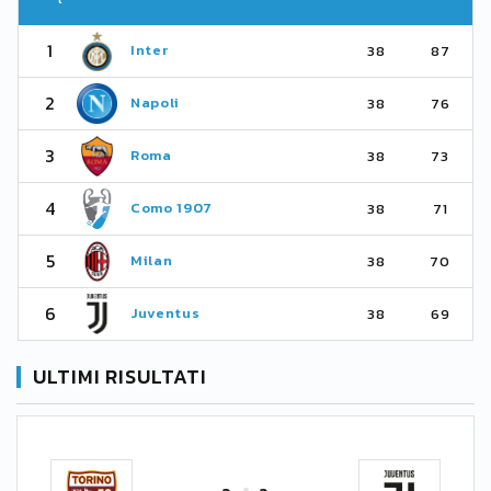
1
Inter
38
87
2
Napoli
38
76
3
Roma
38
73
4
Como 1907
38
71
5
Milan
38
70
6
Juventus
38
69
ULTIMI RISULTATI