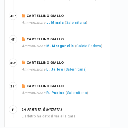
CARTELLINO GIALLO
48'
Ammonizione
J. Minala
(
Salernitana
)
CARTELLINO GIALLO
41'
Ammonizione
M. Morganella
(
Calcio Padova
)
CARTELLINO GIALLO
40'
Ammonizione
L. Jallow
(
Salernitana
)
CARTELLINO GIALLO
27'
Ammonizione
R. Pucino
(
Salernitana
)
LA PARTITA È INIZIATA!
1'
L'arbitro ha dato il via alla gara.