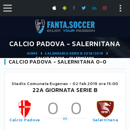
CALCIO PADOVA - SALERNITANA
HOME
CALENDARIO SERIE B 2018/2019
CALCIO PADOVA - SALERNITANA
CALCIO PADOVA - SALERNITANA 0-0
Stadio Comunale Euganeo -
02 feb 2019 ore 15:00
22A GIORNATA SERIE B
0
0
VS
Calcio Padova
Salernitana