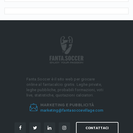
Fanta.Soccer è il sito web per giocare
online al fantacalcio gratis. Leghe private,
leghe pubbliche, probabili formazioni, voti
live, statistiche, quotazioni calciatori.
MARKETING E PUBBLICITÀ
marketing@fantasoccevillage.com
CONTATTACI