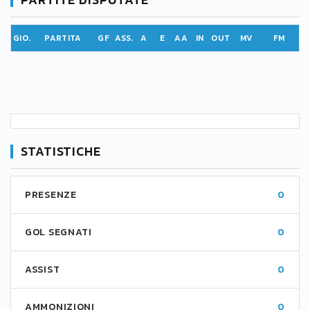
GIO.
PARTITA
GF
ASS.
A
E
AA
IN
OUT
MV
FM
STATISTICHE
PRESENZE
0
GOL SEGNATI
0
ASSIST
0
AMMONIZIONI
0