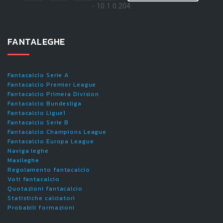
- 10.1.0.204
FANTALEGHE
Fantacalcio Serie A
Fantacalcio Premier League
Fantacalcio Primera Division
Fantacalcio Bundesliga
Fantacalcio Ligue1
Fantacalcio Serie B
Fantacalcio Champions League
Fantacalcio Europa League
Naviga leghe
Maxileghe
Regolamento fantacalcio
Voti fantacalcio
Quotazioni fantacalcio
Statistiche calciatori
Probabili formazioni